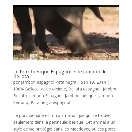
Le Porc Ibérique Espagnol et le Jambon de
Bellota
por
Jambon espagnol Pata negra
|
Sep 19, 2014
|
100% Bellota
,
acide oléique
,
Bellota espagnol
,
Jambon
Bellota
,
Jambon Espagnol
,
Jambon ibérique
,
Jambon
Serrano
,
Pata negra espagnol
Le porc ibérique est un animal unique qui se trouve
seulement dans la péninsule ibérique. Cet animal a un
style de vie privilégié dans les Meadows, où ces porcs