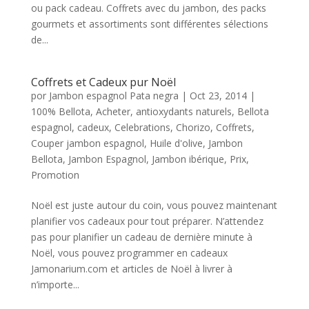
ou pack cadeau. Coffrets avec du jambon, des packs
gourmets et assortiments sont différentes sélections
de...
Coffrets et Cadeux pur Noël
por
Jambon espagnol Pata negra
|
Oct 23, 2014
|
100% Bellota
,
Acheter
,
antioxydants naturels
,
Bellota
espagnol
,
cadeux
,
Celebrations
,
Chorizo
,
Coffrets
,
Couper jambon espagnol
,
Huile d'olive
,
Jambon
Bellota
,
Jambon Espagnol
,
Jambon ibérique
,
Prix
,
Promotion
Noël est juste autour du coin, vous pouvez maintenant
planifier vos cadeaux pour tout préparer. N’attendez
pas pour planifier un cadeau de dernière minute à
Noël, vous pouvez programmer en cadeaux
Jamonarium.com et articles de Noël à livrer à
n’importe...