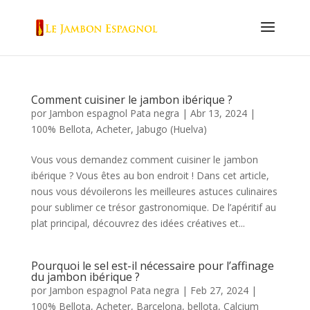
Comment cuisiner le jambon ibérique ?
por
Jambon espagnol Pata negra
|
Abr 13, 2024
|
100% Bellota
,
Acheter
,
Jabugo (Huelva)
Vous vous demandez comment cuisiner le jambon
ibérique ? Vous êtes au bon endroit ! Dans cet article,
nous vous dévoilerons les meilleures astuces culinaires
pour sublimer ce trésor gastronomique. De l’apéritif au
plat principal, découvrez des idées créatives et...
Pourquoi le sel est-il nécessaire pour l’affinage
du jambon ibérique ?
por
Jambon espagnol Pata negra
|
Feb 27, 2024
|
100% Bellota
,
Acheter
,
Barcelona
,
bellota
,
Calcium