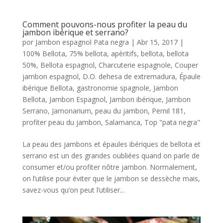
Comment pouvons-nous profiter la peau du
jambon ibérique et serrano?
por
Jambon espagnol Pata negra
|
Abr 15, 2017
|
100% Bellota
,
75% bellota
,
apèritifs
,
bellota
,
bellota
50%
,
Bellota espagnol
,
Charcuterie espagnole
,
Couper
jambon espagnol
,
D.O. dehesa de extremadura
,
Épaule
ibérique Bellota
,
gastronomie spagnole
,
Jambon
Bellota
,
Jambon Espagnol
,
Jambon ibérique
,
Jambon
Serrano
,
Jamonarium
,
peau du jambon
,
Pernil 181
,
profiter peau du jambon
,
Salamanca
,
Top "pata negra"
La peau des jambons et épaules ibériques de bellota et
serrano est un des grandes oubliées quand on parle de
consumer et/ou profiter nôtre jambon. Normalement,
on l’utilise pour éviter que le jambon se dessèche mais,
savez-vous qu’on peut l’utiliser...