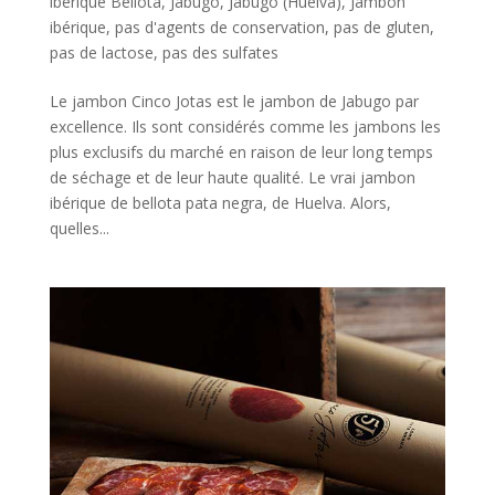
ibérique Bellota
,
Jabugo
,
Jabugo (Huelva)
,
Jambon
ibérique
,
pas d'agents de conservation
,
pas de gluten
,
pas de lactose
,
pas des sulfates
Le jambon Cinco Jotas est le jambon de Jabugo par
excellence. Ils sont considérés comme les jambons les
plus exclusifs du marché en raison de leur long temps
de séchage et de leur haute qualité. Le vrai jambon
ibérique de bellota pata negra, de Huelva. Alors,
quelles...