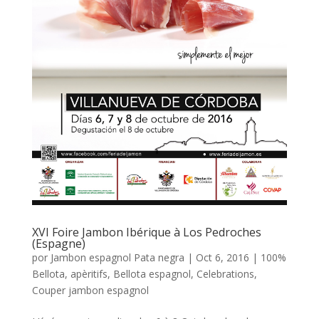
XVI Foire Jambon Ibérique à Los Pedroches
(Espagne)
por
Jambon espagnol Pata negra
|
Oct 6, 2016
|
100%
Bellota
,
apèritifs
,
Bellota espagnol
,
Celebrations
,
Couper jambon espagnol