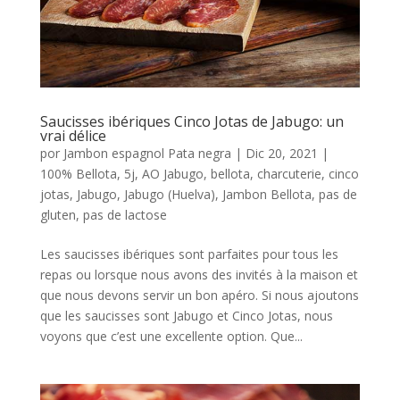
Saucisses ibériques Cinco Jotas de Jabugo: un
vrai délice
por
Jambon espagnol Pata negra
|
Dic 20, 2021
|
100% Bellota
,
5j
,
AO Jabugo
,
bellota
,
charcuterie
,
cinco
jotas
,
Jabugo
,
Jabugo (Huelva)
,
Jambon Bellota
,
pas de
gluten
,
pas de lactose
Les saucisses ibériques sont parfaites pour tous les
repas ou lorsque nous avons des invités à la maison et
que nous devons servir un bon apéro. Si nous ajoutons
que les saucisses sont Jabugo et Cinco Jotas, nous
voyons que c’est une excellente option. Que...