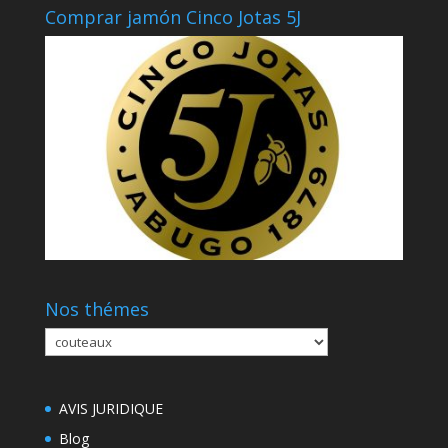
Comprar jamón Cinco Jotas 5J
Nos thémes
Nos
thémes
AVIS JURIDIQUE
Blog