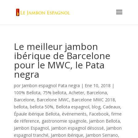
Le meilleur jambon
ibérique de Barcelone
pour le MWC, le Pata
negra
por
Jambon espagnol Pata negra
|
Ene 10, 2018
|
100% Bellota
,
75% bellota
,
Acheter
,
Barcelona
,
Barcelone
,
Barcelone MWC
,
Barcelone MWC 2018
,
bellota
,
bellota 50%
,
Bellota espagnol
,
blog
,
Cadeaux
,
Épaule ibérique Bellota
,
événements
,
Facebook
,
firme
de réference
,
gastronomie spagnole
,
Jambon Bellota
,
Jambon Espagnol
,
Jambon espagnol désossé
,
Jambon
espagnol tranché
,
Jambon ibérique
,
Jambon Serrano
,