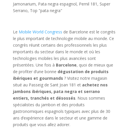
Jamonarium
,
Pata negra espagnol
,
Pernil 181
,
Super
Serrano
,
Top "pata negra"
Le
Mobile World Congress
de Barcelone est le congrès
le plus important de technologie mobile au monde. Ce
congrès réunit certains des professionnels les plus
importants du secteur dans le monde et où les
technologies mobiles les plus avancées sont
présentées. Une fois à
Barcelone
, quoi de mieux que
de profiter d’une bonne
dégustation de produits
ibériques et gourmands
? Visitez notre magasin
situé au Passeig de Sant Joan 181 et
achetez nos
jambons ibériques, pata negra et serrano
entiers, tranchés et désossés
. Nous sommes
spécialistes du jambon et des produits
gastronomiques espagnols typiques avec plus de 30
ans d’expérience dans le secteur et une gamme de
produits que vous allez adorer.