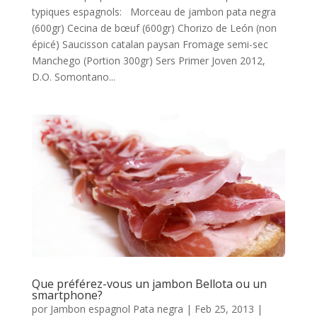
typiques espagnols: Morceau de jambon pata negra
(600gr) Cecina de bœuf (600gr) Chorizo de León (non
épicé) Saucisson catalan paysan Fromage semi-sec
Manchego (Portion 300gr) Sers Primer Joven 2012,
D.O. Somontano...
Que préférez-vous un jambon Bellota ou un
smartphone?
por
Jambon espagnol Pata negra
|
Feb 25, 2013
|