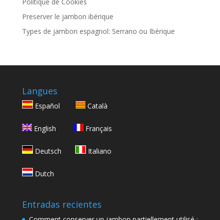
Politique de Cookies
Preserver le jambon ibérique
Types de jambon espagnol: Serrano ou Ibérique
Langues
Español
Català
English
Français
Deutsch
Italiano
Dutch
Entradas recientes
Comment conserver un jambon partiellement utilisé :