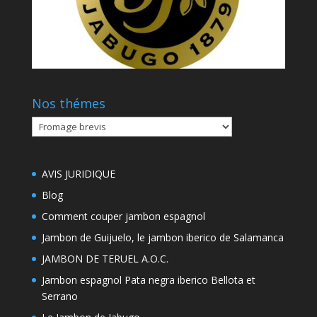
Nos thémes
Nos
thémes
AVIS JURIDIQUE
Blog
Comment couper jambon espagnol
Jambon de Guijuelo, le jambon iberico de Salamanca
JAMBON DE TERUEL A.O.C.
Jambon espagnol Pata negra iberico Bellota et
Serrano