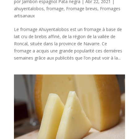
por
Jambon espagnol Pata negra
|
Abr 22, 2021
|
ahuyentalobos
,
fromage
,
Fromage brevis
,
Fromages
artisanaux
Le fromage Ahuyentalobos est un fromage à base de
lait cru de brebis affiné, de la région de la vallée de
Roncal, située dans la province de Navarre. Ce
fromage a acquis une grande popularité ces dernières
semaines grâce aux publicités que l’on peut voir à la...