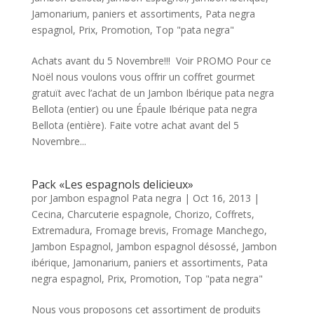
Jamonarium
,
paniers et assortiments
,
Pata negra
espagnol
,
Prix
,
Promotion
,
Top "pata negra"
Achats avant du 5 Novembre!!! Voir PROMO Pour ce
Noël nous voulons vous offrir un coffret gourmet
gratuït avec l’achat de un Jambon Ibérique pata negra
Bellota (entier) ou une Épaule Ibérique pata negra
Bellota (entière). Faite votre achat avant del 5
Novembre...
Pack «Les espagnols delicieux»
por
Jambon espagnol Pata negra
|
Oct 16, 2013
|
Cecina
,
Charcuterie espagnole
,
Chorizo
,
Coffrets
,
Extremadura
,
Fromage brevis
,
Fromage Manchego
,
Jambon Espagnol
,
Jambon espagnol désossé
,
Jambon
ibérique
,
Jamonarium
,
paniers et assortiments
,
Pata
negra espagnol
,
Prix
,
Promotion
,
Top "pata negra"
Nous vous proposons cet assortiment de produits