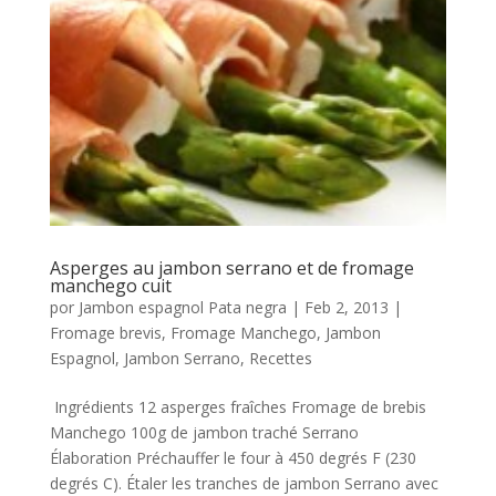
Asperges au jambon serrano et de fromage
manchego cuit
por
Jambon espagnol Pata negra
|
Feb 2, 2013
|
Fromage brevis
,
Fromage Manchego
,
Jambon
Espagnol
,
Jambon Serrano
,
Recettes
Ingrédients 12 asperges fraîches Fromage de brebis
Manchego 100g de jambon traché Serrano
Élaboration Préchauffer le four à 450 degrés F (230
degrés C). Étaler les tranches de jambon Serrano avec