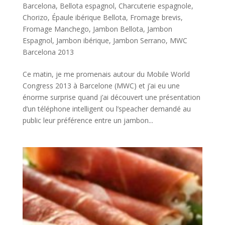
Barcelona
,
Bellota espagnol
,
Charcuterie espagnole
,
Chorizo
,
Épaule ibérique Bellota
,
Fromage brevis
,
Fromage Manchego
,
Jambon Bellota
,
Jambon
Espagnol
,
Jambon ibérique
,
Jambon Serrano
,
MWC
Barcelona 2013
Ce matin, je me promenais autour du Mobile World
Congress 2013 à Barcelone (MWC) et j’ai eu une
énorme surprise quand j’ai découvert une présentation
d’un téléphone intelligent ou l’speacher demandé au
public leur préférence entre un jambon...