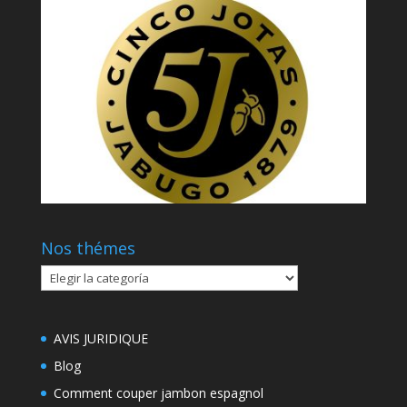
Nos thémes
Nos
thémes
AVIS JURIDIQUE
Blog
Comment couper jambon espagnol