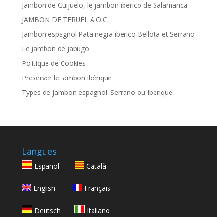
Jambon de Guijuelo, le jambon iberico de Salamanca
JAMBON DE TERUEL A.O.C.
Jambon espagnol Pata negra iberico Bellota et Serrano
Le Jambon de Jabugo
Politique de Cookies
Preserver le jambon ibérique
Types de jambon espagnol: Serrano ou Ibérique
Langues
Español
Català
English
Français
Deutsch
Italiano