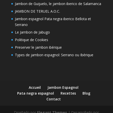
Jambon de Guijuelo, le jambon iberico de Salamanca
JAMBON DE TERUEL A.O.C.
Jambon espagnol Pata negra iberico Bellota et
Serrano
Le Jambon de Jabugo
Politique de Cookies
Preserver le jambon ibérique
Types de jambon espagnol: Serrano ou Ibérique
Accueil
Jambon Espagnol
Pata negra espagnol
Recettes
Blog
Contact
Diseñado por
Elegant Themes
| Desarrollado por