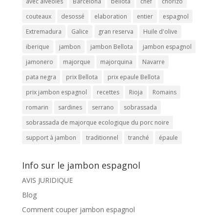
avec alvéoles
Barcelona
bellota
chef
chorizo
couteaux
desossé
elaboration
entier
espagnol
Extremadura
Galice
gran reserva
Huile d'olive
iberique
jambon
jambon Bellota
jambon espagnol
jamonero
majorque
majorquina
Navarre
pata negra
prix Bellota
prix epaule Bellota
prix jambon espagnol
recettes
Rioja
Romains
romarin
sardines
serrano
sobrassada
sobrassada de majorque ecologique du porc noire
support à jambon
traditionnel
tranché
épaule
Info sur le jambon espagnol
AVIS JURIDIQUE
Blog
Comment couper jambon espagnol