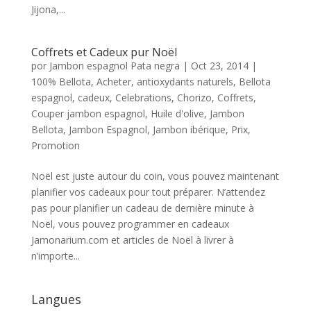
Jijona,...
Coffrets et Cadeux pur Noël
por
Jambon espagnol Pata negra
|
Oct 23, 2014
|
100% Bellota
,
Acheter
,
antioxydants naturels
,
Bellota
espagnol
,
cadeux
,
Celebrations
,
Chorizo
,
Coffrets
,
Couper jambon espagnol
,
Huile d'olive
,
Jambon
Bellota
,
Jambon Espagnol
,
Jambon ibérique
,
Prix
,
Promotion
Noël est juste autour du coin, vous pouvez maintenant
planifier vos cadeaux pour tout préparer. N’attendez
pas pour planifier un cadeau de dernière minute à
Noël, vous pouvez programmer en cadeaux
Jamonarium.com et articles de Noël à livrer à
n’importe...
Langues