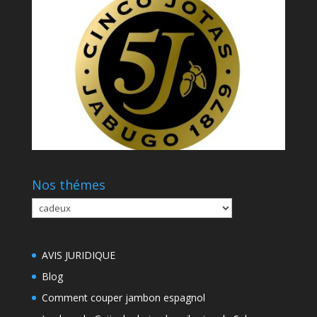
Nos thémes
Nos
thémes
AVIS JURIDIQUE
Blog
Comment couper jambon espagnol