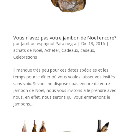
Vous n’avez pas votre jambon de Noël encore?
por
Jambon espagnol Pata negra
|
Dic 13, 2016
|
achats de Noël
,
Acheter
,
Cadeaux
,
cadeux
,
Celebrations
Il manque très peu pour ces dates spéciales et les
temps pour le dîner où vous voulez laisser vos invités
sans voix. Si vous ne disposez pas encore de votre
jambon de Noël, nous vous invitons à le prendre avec
nous, en effet, nous serons qui vous emmenons le
jambons...