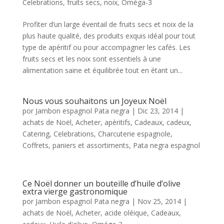
Celebrations
,
fruits secs
,
noix
,
Oméga-3
Profiter d’un large éventail de fruits secs et noix de la
plus haute qualité, des produits exquis idéal pour tout
type de apéritif ou pour accompagner les cafés. Les
fruits secs et les noix sont essentiels à une
alimentation saine et équilibrée tout en étant un...
Nous vous souhaitons un Joyeux Noël
por
Jambon espagnol Pata negra
|
Dic 23, 2014
|
achats de Noël
,
Acheter
,
apèritifs
,
Cadeaux
,
cadeux
,
Catering
,
Celebrations
,
Charcuterie espagnole
,
Coffrets
,
paniers et assortiments
,
Pata negra espagnol
Ce Noël donner un bouteille d’huile d’olive
extra vierge gastronomique
por
Jambon espagnol Pata negra
|
Nov 25, 2014
|
achats de Noël
,
Acheter
,
acide oléique
,
Cadeaux
,