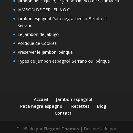
Jambon de Guijuelo, le jambon iberico de Salamanca
JAMBON DE TERUEL A.O.C.
Jambon espagnol Pata negra iberico Bellota et
Serrano
Le Jambon de Jabugo
Politique de Cookies
Preserver le jambon ibérique
Types de jambon espagnol: Serrano ou Ibérique
Accueil
Jambon Espagnol
Pata negra espagnol
Recettes
Blog
Contact
Diseñado por
Elegant Themes
| Desarrollado por