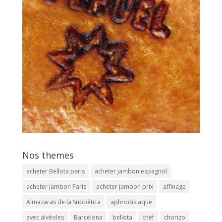
Nos themes
acheter Bellota paris
acheter jambon espagnol
acheter jambon Paris
acheter jambon prix
affinage
Almazaras de la Subbética
aphrodisiaque
avec alvéoles
Barcelona
bellota
chef
chorizo