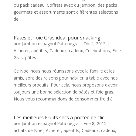
ou pack cadeau. Coffrets avec du jambon, des packs
gourmets et assortiments sont différentes sélections
de...
Pates et Foie Gras idéal pour snacking
por
Jambon espagnol Pata negra
|
Dic 4, 2015
|
Acheter
,
apèritifs
,
Cadeaux
,
cadeux
,
Celebrations
,
Foie
Gras
,
pâtés
Ce Noël nous nous réunissons avec la famille et les
amis, sont des raisons pour habiller la table avec nos
meilleurs produits. Pour cela, nous proposons d’avoir
toujours une bonne sélection de pâtés et foie gras.
Nous vous recommandons de consommer froid à...
Les meilleurs Fruits secs à portée de clic.
por
Jambon espagnol Pata negra
|
Ene 8, 2015
|
achats de Noël
,
Acheter
,
apèritifs
,
Cadeaux
,
cadeux
,