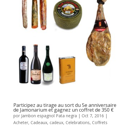
Participez au tirage au sort du 5e anniversaire
de Jamonarium et gagnez un coffret de 350 €
por
Jambon espagnol Pata negra
|
Oct 7, 2016
|
Acheter
,
Cadeaux
,
cadeux
,
Celebrations
,
Coffrets