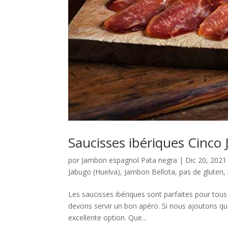
Saucisses ibériques Cinco 
por
Jambon espagnol Pata negra
|
Dic 20, 2021
Jabugo (Huelva)
,
Jambon Bellota
,
pas de gluten
,
Les saucisses ibériques sont parfaites pour tou
devons servir un bon apéro. Si nous ajoutons qu
excellente option. Que...