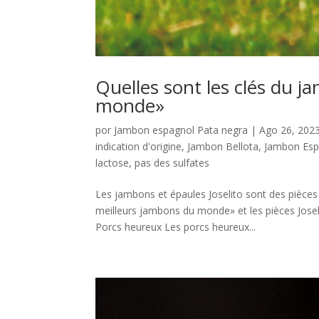
Quelles sont les clés du j
monde»
por
Jambon espagnol Pata negra
|
Ago 26, 202
indication d'origine
,
Jambon Bellota
,
Jambon Esp
lactose
,
pas des sulfates
Les jambons et épaules Joselito sont des pièces 
meilleurs jambons du monde» et les pièces Jose
Porcs heureux Les porcs heureux...