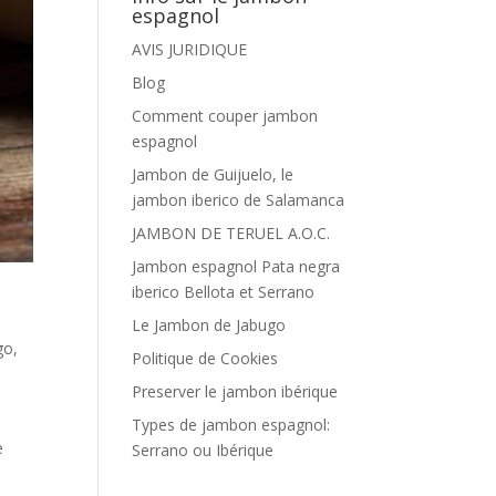
espagnol
AVIS JURIDIQUE
Blog
Comment couper jambon
espagnol
Jambon de Guijuelo, le
jambon iberico de Salamanca
JAMBON DE TERUEL A.O.C.
Jambon espagnol Pata negra
iberico Bellota et Serrano
Le Jambon de Jabugo
go
,
Politique de Cookies
Preserver le jambon ibérique
Types de jambon espagnol:
e
Serrano ou Ibérique