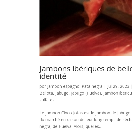
Jambons ibériques de bell
identité
por
Jambon espagnol Pata negra
|
Jul 29, 2023
Bellota
,
Jabugo
,
Jabugo (Huelva)
,
Jambon ibériq
sulfates
Le jambon Cinco Jotas est le jambon de Jabugo p
du marché en raison de leur long temps de séchag
negra, de Huelva. Alors, quelles...