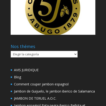
Nos thémes
Nos
thémes
AVIS JURIDIQUE
Blog
Comment couper jambon espagnol
Jambon de Guijuelo, le jambon iberico de Salamanca
JAMBON DE TERUEL A.O.C.
Jambon espagnol Pata negra iberico Bellota et