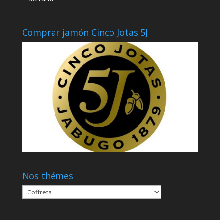
Comprar jamón Cinco Jotas 5J
Nos thémes
Nos
thémes