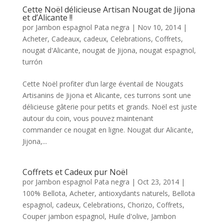
Cette Noël délicieuse Artisan Nougat de Jijona
et d’Alicante !!
por
Jambon espagnol Pata negra
|
Nov 10, 2014
|
Acheter
,
Cadeaux
,
cadeux
,
Celebrations
,
Coffrets
,
nougat d'Alicante
,
nougat de Jijona
,
nougat espagnol
,
turrón
Cette Noël profiter d’un large éventail de Nougats
Artisanins de Jijona et Alicante, ces turrons sont une
délicieuse gâterie pour petits et grands. Noël est juste
autour du coin, vous pouvez maintenant
commander ce nougat en ligne. Nougat dur Alicante,
Jijona,...
Coffrets et Cadeux pur Noël
por
Jambon espagnol Pata negra
|
Oct 23, 2014
|
100% Bellota
,
Acheter
,
antioxydants naturels
,
Bellota
espagnol
,
cadeux
,
Celebrations
,
Chorizo
,
Coffrets
,
Couper jambon espagnol
,
Huile d'olive
,
Jambon