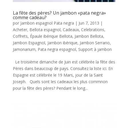
La fête des pères? Un jambon «pata negra»
comme cadeau?
por
Jambon espagnol Pata negra
|
Jun 7, 2013
|
Acheter
,
Bellota espagnol
,
Cadeaux
,
Celebrations
,
Coffrets
,
Épaule ibérique Bellota
,
Jambon Bellota
,
Jambon Espagnol
,
Jambon ibérique
,
Jambon Serrano
,
Jamonarium
,
Pata negra espagnol
,
Support à jambon
Le troisième dimanche de Juin est célébrée la fête des
Pères dans beaucoup de pays. Consultez la liste ici. En
Espagne est célébrée le 19 Mars, jour de la Saint
Joseph. Quels sont les cadeaux les plus commnon
pour la fête des pères? Pendant le long...