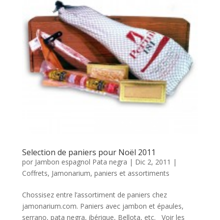
Selection de paniers pour Noël 2011
por
Jambon espagnol Pata negra
|
Dic 2, 2011
|
Coffrets
,
Jamonarium
,
paniers et assortiments
Chossisez entre l’assortiment de paniers chez
jamonarium.com. Paniers avec jambon et épaules,
serrano, pata negra, ibérique, Bellota, etc. Voir les