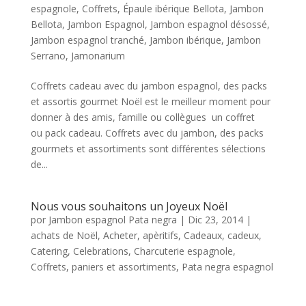
espagnole
,
Coffrets
,
Épaule ibérique Bellota
,
Jambon
Bellota
,
Jambon Espagnol
,
Jambon espagnol désossé
,
Jambon espagnol tranché
,
Jambon ibérique
,
Jambon
Serrano
,
Jamonarium
Coffrets cadeau avec du jambon espagnol, des packs
et assortis gourmet Noël est le meilleur moment pour
donner à des amis, famille ou collègues un coffret
ou pack cadeau. Coffrets avec du jambon, des packs
gourmets et assortiments sont différentes sélections
de...
Nous vous souhaitons un Joyeux Noël
por
Jambon espagnol Pata negra
|
Dic 23, 2014
|
achats de Noël
,
Acheter
,
apèritifs
,
Cadeaux
,
cadeux
,
Catering
,
Celebrations
,
Charcuterie espagnole
,
Coffrets
,
paniers et assortiments
,
Pata negra espagnol