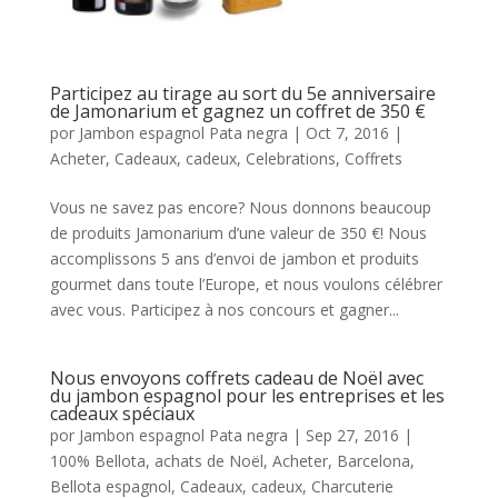
Participez au tirage au sort du 5e anniversaire
de Jamonarium et gagnez un coffret de 350 €
por
Jambon espagnol Pata negra
|
Oct 7, 2016
|
Acheter
,
Cadeaux
,
cadeux
,
Celebrations
,
Coffrets
Vous ne savez pas encore? Nous donnons beaucoup
de produits Jamonarium d’une valeur de 350 €! Nous
accomplissons 5 ans d’envoi de jambon et produits
gourmet dans toute l’Europe, et nous voulons célébrer
avec vous. Participez à nos concours et gagner...
Nous envoyons coffrets cadeau de Noël avec
du jambon espagnol pour les entreprises et les
cadeaux spéciaux
por
Jambon espagnol Pata negra
|
Sep 27, 2016
|
100% Bellota
,
achats de Noël
,
Acheter
,
Barcelona
,
Bellota espagnol
,
Cadeaux
,
cadeux
,
Charcuterie