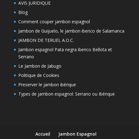
AVIS JURIDIQUE
Blog
Comment couper jambon espagnol
Jambon de Guijuelo, le jambon iberico de Salamanca
JAMBON DE TERUEL A.O.C.
Jambon espagnol Pata negra iberico Bellota et
Serrano
Le Jambon de Jabugo
Politique de Cookies
Preserver le jambon ibérique
Types de jambon espagnol: Serrano ou Ibérique
Accueil
Jambon Espagnol