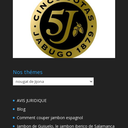
Nos thémes
Nos
thémes
AVIS JURIDIQUE
Blog
Comment couper jambon espagnol
Jambon de Guijuelo, le jambon iberico de Salamanca