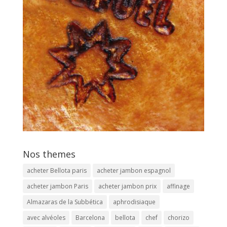
Nos themes
acheter Bellota paris
acheter jambon espagnol
acheter jambon Paris
acheter jambon prix
affinage
Almazaras de la Subbética
aphrodisiaque
avec alvéoles
Barcelona
bellota
chef
chorizo