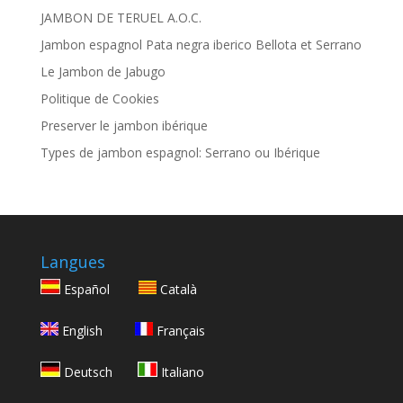
JAMBON DE TERUEL A.O.C.
Jambon espagnol Pata negra iberico Bellota et Serrano
Le Jambon de Jabugo
Politique de Cookies
Preserver le jambon ibérique
Types de jambon espagnol: Serrano ou Ibérique
Langues
Español
Català
English
Français
Deutsch
Italiano