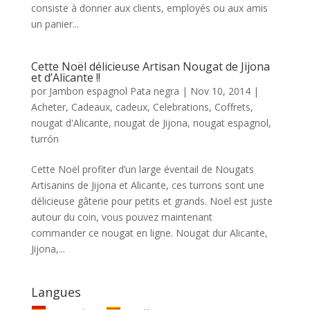
consiste à donner aux clients, employés ou aux amis
un panier...
Cette Noël délicieuse Artisan Nougat de Jijona
et d’Alicante !!
por
Jambon espagnol Pata negra
|
Nov 10, 2014
|
Acheter
,
Cadeaux
,
cadeux
,
Celebrations
,
Coffrets
,
nougat d'Alicante
,
nougat de Jijona
,
nougat espagnol
,
turrón
Cette Noël profiter d’un large éventail de Nougats
Artisanins de Jijona et Alicante, ces turrons sont une
délicieuse gâterie pour petits et grands. Noël est juste
autour du coin, vous pouvez maintenant
commander ce nougat en ligne. Nougat dur Alicante,
Jijona,...
Langues