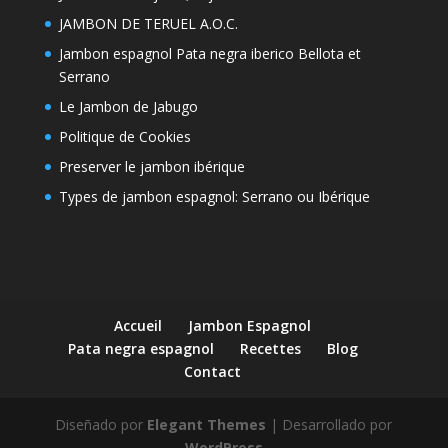
JAMBON DE TERUEL A.O.C.
Jambon espagnol Pata negra iberico Bellota et
Serrano
Le Jambon de Jabugo
Politique de Cookies
Preserver le jambon ibérique
Types de jambon espagnol: Serrano ou Ibérique
Accueil
Jambon Espagnol
Pata negra espagnol
Recettes
Blog
Contact
Diseñado por
Elegant Themes
| Desarrollado por
WordPress