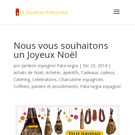
Nous vous souhaitons
un Joyeux Noël
por
Jambon espagnol Pata negra
|
Dic 23, 2014
|
achats de Noël
,
Acheter
,
apèritifs
,
Cadeaux
,
cadeux
,
Catering
,
Celebrations
,
Charcuterie espagnole
,
Coffrets
,
paniers et assortiments
,
Pata negra espagnol