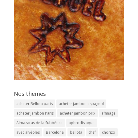
Nos themes
acheter Bellota paris
acheter jambon espagnol
acheter jambon Paris
acheter jambon prix
affinage
Almazaras de la Subbética
aphrodisiaque
avec alvéoles
Barcelona
bellota
chef
chorizo