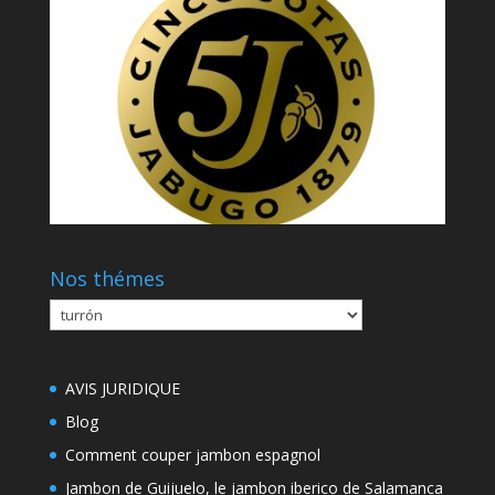
Nos thémes
Nos
thémes
AVIS JURIDIQUE
Blog
Comment couper jambon espagnol
Jambon de Guijuelo, le jambon iberico de Salamanca