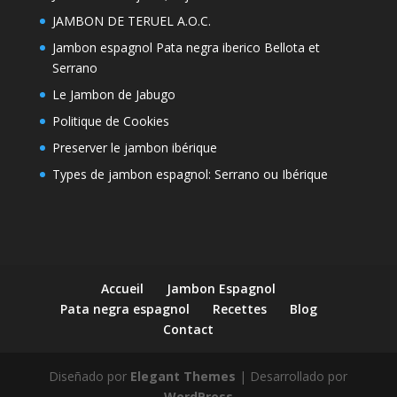
JAMBON DE TERUEL A.O.C.
Jambon espagnol Pata negra iberico Bellota et
Serrano
Le Jambon de Jabugo
Politique de Cookies
Preserver le jambon ibérique
Types de jambon espagnol: Serrano ou Ibérique
Accueil
Jambon Espagnol
Pata negra espagnol
Recettes
Blog
Contact
Diseñado por
Elegant Themes
| Desarrollado por
WordPress