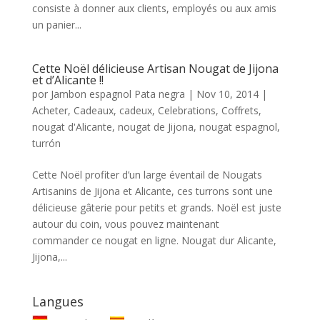
consiste à donner aux clients, employés ou aux amis
un panier...
Cette Noël délicieuse Artisan Nougat de Jijona
et d’Alicante !!
por
Jambon espagnol Pata negra
|
Nov 10, 2014
|
Acheter
,
Cadeaux
,
cadeux
,
Celebrations
,
Coffrets
,
nougat d'Alicante
,
nougat de Jijona
,
nougat espagnol
,
turrón
Cette Noël profiter d’un large éventail de Nougats
Artisanins de Jijona et Alicante, ces turrons sont une
délicieuse gâterie pour petits et grands. Noël est juste
autour du coin, vous pouvez maintenant
commander ce nougat en ligne. Nougat dur Alicante,
Jijona,...
Langues