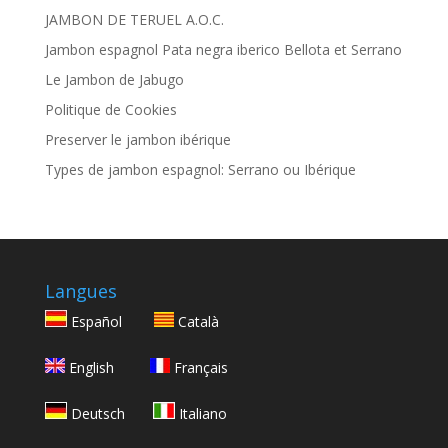
JAMBON DE TERUEL A.O.C.
Jambon espagnol Pata negra iberico Bellota et Serrano
Le Jambon de Jabugo
Politique de Cookies
Preserver le jambon ibérique
Types de jambon espagnol: Serrano ou Ibérique
Langues
Español
Català
English
Français
Deutsch
Italiano