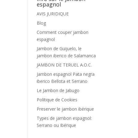
espagnol
AVIS JURIDIQUE
Blog
Comment couper jambon
espagnol
Jambon de Guijuelo, le
jambon iberico de Salamanca
JAMBON DE TERUEL A.O.C.
Jambon espagnol Pata negra
iberico Bellota et Serrano
Le Jambon de Jabugo
Politique de Cookies
Preserver le jambon ibérique
Types de jambon espagnol:
Serrano ou Ibérique