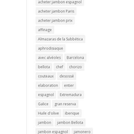
acheter jambon espagnol
acheter jambon Paris
acheter jambon prix
affinage
Almazaras de la Subbética
aphrodisiaque
avec alvéoles
Barcelona
bellota
chef
chorizo
couteaux
desossé
elaboration
entier
espagnol
Extremadura
Galice
gran reserva
Huile d'olive
iberique
jambon
jambon Bellota
jambon espagnol
jamonero