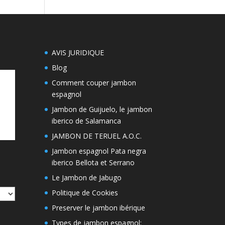
AVIS JURIDIQUE
Blog
Comment couper jambon
espagnol
Jambon de Guijuelo, le jambon
iberico de Salamanca
JAMBON DE TERUEL A.O.C.
Jambon espagnol Pata negra
iberico Bellota et Serrano
Le Jambon de Jabugo
Politique de Cookies
Preserver le jambon ibérique
Types de jambon espagnol: