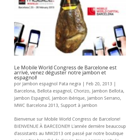
Le Mobile World Congress de Barcelone est
arrivé, venez déguster notre jambon et
espagnol!
por
Jambon espagnol Pata negra
|
Feb 20, 2013
|
Barcelona
,
Bellota espagnol
,
Chorizo
,
Jambon Bellota
,
Jambon Espagnol
,
Jambon ibérique
,
Jambon Serrano
,
MWC Barcelona 2013
,
Support à jambon
Bienvenue sur Mobile World Congress de Barcelone!
BIENVENUE À BARCEONE!!! L’année dernière beaucoup
d’assistants au MW2013 ont passé par notre boutique