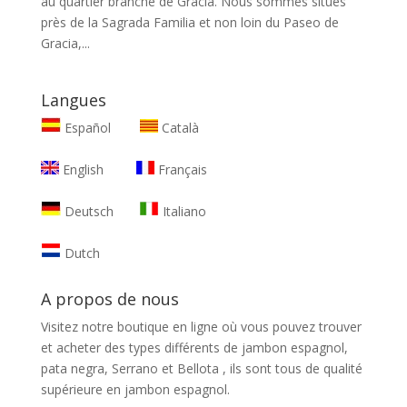
au quartier branché de Gracia. Nous sommes situés
près de la Sagrada Familia et non loin du Paseo de
Gracia,...
Langues
Español
Català
English
Français
Deutsch
Italiano
Dutch
A propos de nous
Visitez notre boutique en ligne où vous pouvez trouver
et
acheter des types différents de jambon espagnol,
pata negra, Serrano et Bellota
, ils sont tous de qualité
supérieure en jambon espagnol.