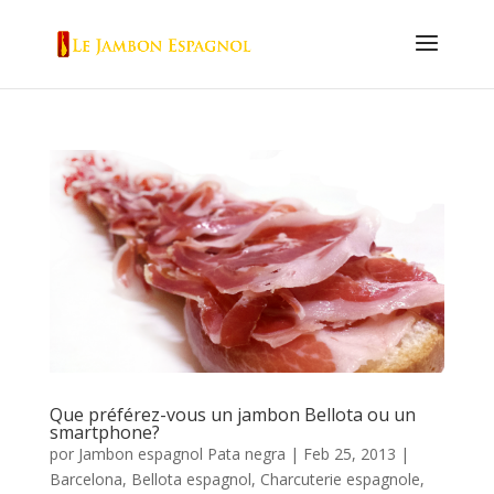
Que préférez-vous un jambon Bellota ou un
smartphone?
por
Jambon espagnol Pata negra
|
Feb 25, 2013
|
Barcelona
,
Bellota espagnol
,
Charcuterie espagnole
,