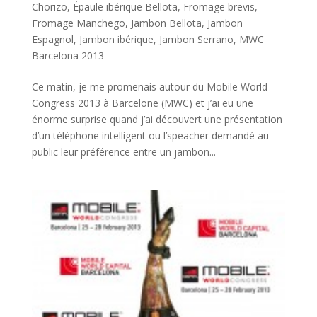
Chorizo
,
Épaule ibérique Bellota
,
Fromage brevis
,
Fromage Manchego
,
Jambon Bellota
,
Jambon
Espagnol
,
Jambon ibérique
,
Jambon Serrano
,
MWC
Barcelona 2013
Ce matin, je me promenais autour du Mobile World
Congress 2013 à Barcelone (MWC) et j’ai eu une
énorme surprise quand j’ai découvert une présentation
d’un téléphone intelligent ou l’speacher demandé au
public leur préférence entre un jambon...