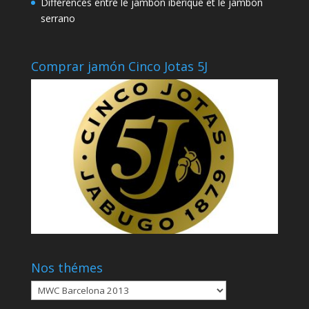
Différences entre le jambon ibérique et le jambon
serrano
Comprar jamón Cinco Jotas 5J
Nos thémes
Nos
thémes