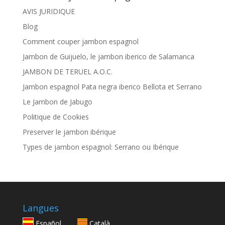
AVIS JURIDIQUE
Blog
Comment couper jambon espagnol
Jambon de Guijuelo, le jambon iberico de Salamanca
JAMBON DE TERUEL A.O.C.
Jambon espagnol Pata negra iberico Bellota et Serrano
Le Jambon de Jabugo
Politique de Cookies
Preserver le jambon ibérique
Types de jambon espagnol: Serrano ou Ibérique
Langues
Español
Català