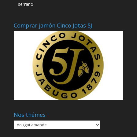
serrano
Comprar jamón Cinco Jotas 5J
Nos thémes
Nos
thémes