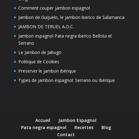
Comment couper jambon espagnol
Jambon de Guijuelo, le jambon iberico de Salamanca
JAMBON DE TERUEL A.O.C.
Jambon espagnol Pata negra iberico Bellota et
Serrano
Le Jambon de Jabugo
Politique de Cookies
Preserver le jambon ibérique
Types de jambon espagnol: Serrano ou Ibérique
Accueil
Jambon Espagnol
Pata negra espagnol
Recettes
Blog
Contact