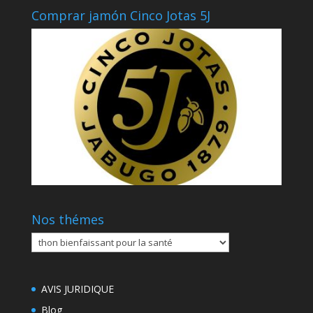
Comprar jamón Cinco Jotas 5J
Nos thémes
Nos
thémes
AVIS JURIDIQUE
Blog