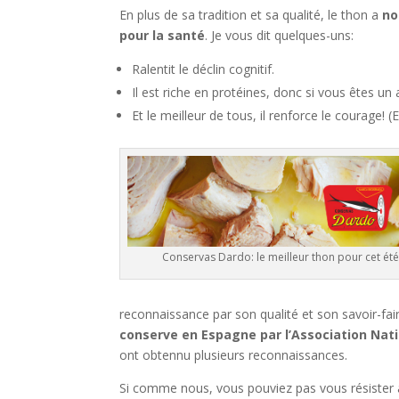
En plus de sa tradition et sa qualité, le thon a
no
pour la santé
. Je vous dit quelques-uns:
Ralentit le déclin cognitif.
Il est riche en protéines, donc si vous êtes un 
Et le meilleur de tous, il renforce le courage! (
Conservas Dardo: le meilleur thon pour cet été
reconnaissance par son qualité et son savoir-f
conserve en Espagne par l’Association Nat
ont obtennu plusieurs reconnaissances.
Si comme nous, vous pouviez pas vous résister