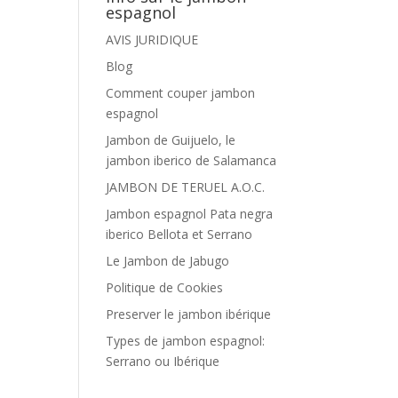
espagnol
AVIS JURIDIQUE
Blog
Comment couper jambon
espagnol
Jambon de Guijuelo, le
jambon iberico de Salamanca
JAMBON DE TERUEL A.O.C.
Jambon espagnol Pata negra
iberico Bellota et Serrano
Le Jambon de Jabugo
Politique de Cookies
Preserver le jambon ibérique
Types de jambon espagnol:
Serrano ou Ibérique