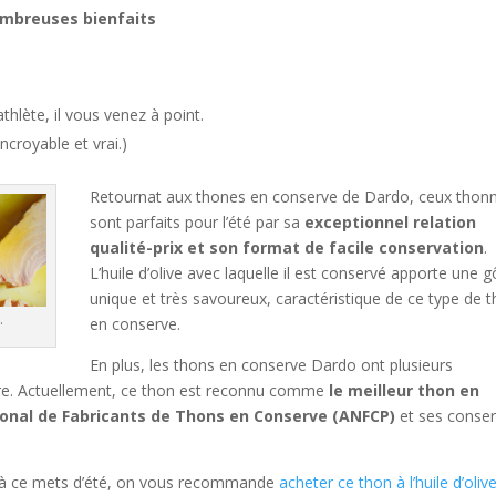
mbreuses bienfaits
athlète, il vous venez à point.
Encroyable et vrai.)
Retournat aux thones en conserve de Dardo, ceux thon
sont parfaits pour l’été par sa
exceptionnel relation
qualité-prix et son format de facile conservation
.
L’huile d’olive avec laquelle il est conservé apporte une g
unique et très savoureux, caractéristique de ce type de 
.
en conserve.
En plus, les thons en conserve Dardo ont plusieurs
aire. Actuellement, ce thon est reconnu comme
le meilleur thon en
ional de Fabricants de Thons en Conserve (ANFCP)
et ses conse
 à ce mets d’été, on vous recommande
acheter ce thon à l’huile d’oliv