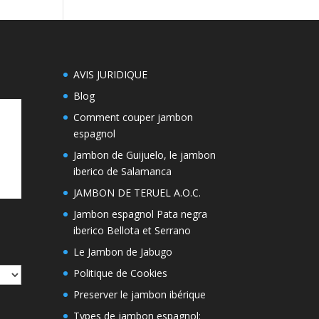
AVIS JURIDIQUE
Blog
Comment couper jambon
espagnol
Jambon de Guijuelo, le jambon
iberico de Salamanca
JAMBON DE TERUEL A.O.C.
Jambon espagnol Pata negra
iberico Bellota et Serrano
Le Jambon de Jabugo
Politique de Cookies
Preserver le jambon ibérique
Types de jambon espagnol: