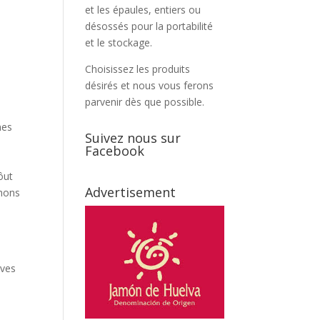
et les épaules, entiers ou
désossés pour la portabilité
et le stockage.
Choisissez les produits
désirés et nous vous ferons
parvenir dès que possible.
nes
Suivez nous sur
Facebook
ôut
Advertisement
thons
rves
e