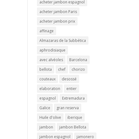
acheter jambon espagnol
acheter jambon Paris
acheter jambon prix
affinage
Almazaras de la Subbética
aphrodisiaque
avec alvéoles
Barcelona
bellota
chef
chorizo
couteaux
desossé
elaboration
entier
espagnol
Extremadura
Galice
gran reserva
Huile d'olive
iberique
jambon
jambon Bellota
jambon espagnol
jamonero