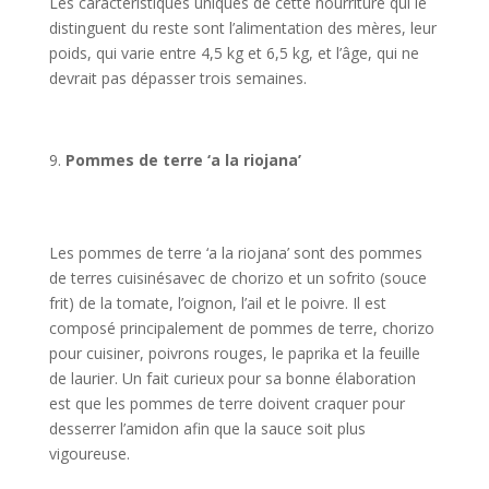
Les caractéristiques uniques de cette nourriture qui le
distinguent du reste sont l’alimentation des mères, leur
poids, qui varie entre 4,5 kg et 6,5 kg, et l’âge, qui ne
devrait pas dépasser trois semaines.
Pommes de terre ‘a la riojana’
Les pommes de terre ‘a la riojana’ sont des pommes
de terres cuisinésavec de chorizo et un sofrito (souce
frit) de la tomate, l’oignon, l’ail et le poivre. Il est
composé principalement de pommes de terre, chorizo
pour cuisiner, poivrons rouges, le paprika et la feuille
de laurier. Un fait curieux pour sa bonne élaboration
est que les pommes de terre doivent craquer pour
desserrer l’amidon afin que la sauce soit plus
vigoureuse.