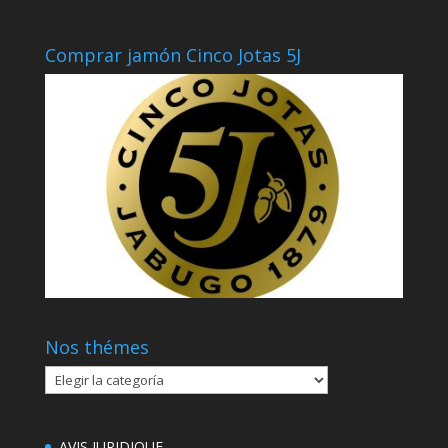
Comprar jamón Cinco Jotas 5J
Nos thémes
Nos
thémes
AVIS JURIDIQUE