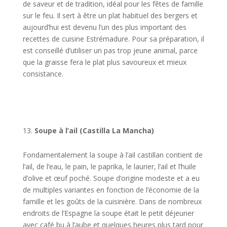
de saveur et de tradition, idéal pour les fêtes de famille
sur le feu. Il sert à être un plat habituel des bergers et
aujourd’hui est devenu l’un des plus important des
recettes de cuisine Estrémadure. Pour sa préparation, il
est conseillé d’utiliser un pas trop jeune animal, parce
que la graisse fera le plat plus savoureux et mieux
consistance.
Soupe à l’ail (Castilla La Mancha)
Fondamentalement la soupe à l’ail castillan contient de
l’ail, de l’eau, le pain, le paprika, le laurier, l’ail et l’huile
d’olive et œuf poché. Soupe d’origine modeste et a eu
de multiples variantes en fonction de l’économie de la
famille et les goûts de la cuisinière. Dans de nombreux
endroits de l’Espagne la soupe était le petit déjeuner
avec café bu à l’aube et quelques heures plus tard pour