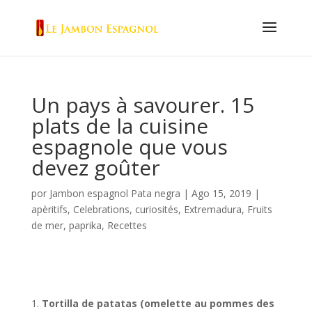
Un pays à savourer. 15
plats de la cuisine
espagnole que vous
devez goûter
por
Jambon espagnol Pata negra
|
Ago 15, 2019
|
apèritifs
,
Celebrations
,
curiosités
,
Extremadura
,
Fruits
de mer
,
paprika
,
Recettes
Tortilla de patatas (omelette au pommes des