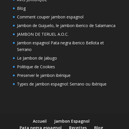
Blog
Comment couper jambon espagnol
Jambon de Guijuelo, le jambon iberico de Salamanca
JAMBON DE TERUEL A.O.C.
Jambon espagnol Pata negra iberico Bellota et
Serrano
Le Jambon de Jabugo
Politique de Cookies
Preserver le jambon ibérique
Types de jambon espagnol: Serrano ou Ibérique
Accueil
Jambon Espagnol
Pata negra espagnol
Recettes
Blog