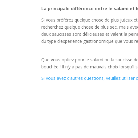
La principale différence entre le salami et
Si vous préférez quelque chose de plus juteux et 
recherchez quelque chose de plus sec, mais avec 
deux saucisses sont délicieuses et valent la pei
du type d’expérience gastronomique que vous r
Que vous optiez pour le salami ou la saucisse de
bouchée ! Il n’y a pas de mauvais choix lorsqu’il 
Si vous avez d’autres questions, veuillez utiliser 