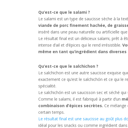
Qu’est-ce que le salami ?
Le salami est un type de saucisse sèche à la tex
viande de porc finement hachée, de graisse
inséré dans une peau naturelle ou artificielle que
Le résultat final est un délicieux salami, prêt 
intense d’ail et d’épices qui le rend irrésistible.
Vo
même en tant qu’ingrédient dans diverses r
Qu’est-ce que le salchichon ?
Le salchichon est une autre saucisse exquise q
exactement ce qu’est le salchichón et ce qui le r
spécialité.
Le salchichón est un saucisson sec et séché qui
Comme le salami, il est fabriqué à partir d’un
mé
combinaison d’épices secrètes.
Ce mélange e
certain temps.
Le résultat final est une saucisse au goût plus d
idéal pour les snacks ou comme ingrédient dans d