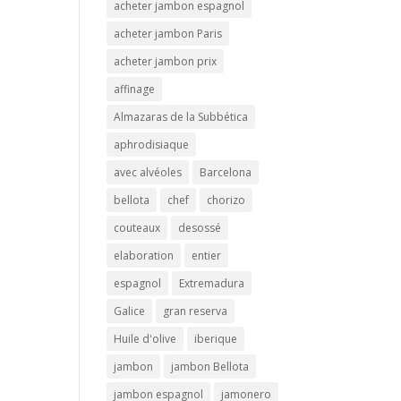
acheter jambon espagnol
acheter jambon Paris
acheter jambon prix
affinage
Almazaras de la Subbética
aphrodisiaque
avec alvéoles
Barcelona
bellota
chef
chorizo
couteaux
desossé
elaboration
entier
espagnol
Extremadura
Galice
gran reserva
Huile d'olive
iberique
jambon
jambon Bellota
jambon espagnol
jamonero