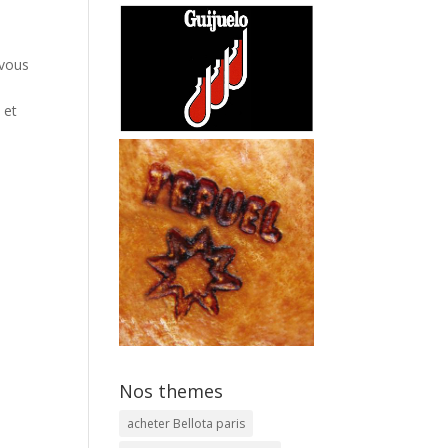
 vous
 et
Nos themes
acheter Bellota paris