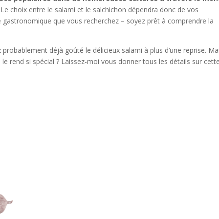
 Le choix entre le salami et le salchichon dépendra donc de vos
ce gastronomique que vous recherchez – soyez prêt à comprendre la
 probablement déjà goûté le délicieux salami à plus d’une reprise. Ma
 le rend si spécial ? Laissez-moi vous donner tous les détails sur cett