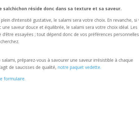
 le salchichon réside donc dans sa texture et sa saveur.
plein d’intensité gustative, le salami sera votre choix. En revanche, si
une saveur douce et équilibrée, le salami sera votre choix idéal. Les
ne d’être essayées ; tout dépend donc de vos préférences personnelles
echerchez.
 salami, préparez-vous à savourer une saveur irrésistible à chaque
s’agit de saucisses de qualité,
notre paquet vedette.
ce formulaire.