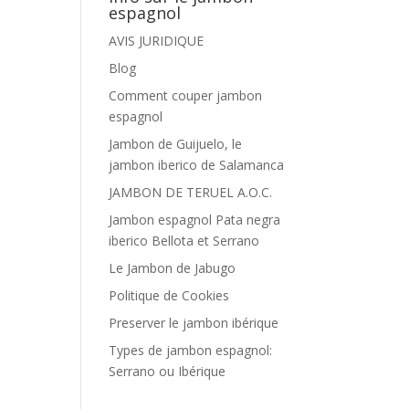
espagnol
AVIS JURIDIQUE
Blog
Comment couper jambon
espagnol
Jambon de Guijuelo, le
jambon iberico de Salamanca
JAMBON DE TERUEL A.O.C.
Jambon espagnol Pata negra
iberico Bellota et Serrano
Le Jambon de Jabugo
Politique de Cookies
Preserver le jambon ibérique
Types de jambon espagnol:
Serrano ou Ibérique