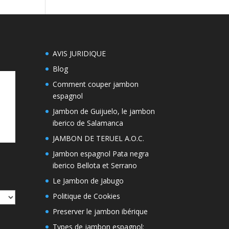
AVIS JURIDIQUE
Blog
Comment couper jambon
espagnol
Jambon de Guijuelo, le jambon
iberico de Salamanca
JAMBON DE TERUEL A.O.C.
Jambon espagnol Pata negra
iberico Bellota et Serrano
Le Jambon de Jabugo
Politique de Cookies
Preserver le jambon ibérique
Types de jambon espagnol: