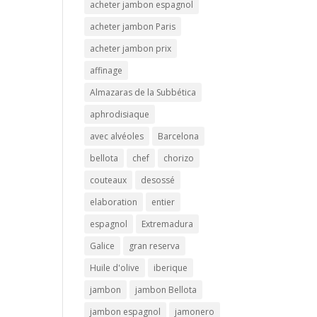
acheter jambon espagnol
acheter jambon Paris
acheter jambon prix
affinage
Almazaras de la Subbética
aphrodisiaque
avec alvéoles
Barcelona
bellota
chef
chorizo
couteaux
desossé
elaboration
entier
espagnol
Extremadura
Galice
gran reserva
Huile d'olive
iberique
jambon
jambon Bellota
jambon espagnol
jamonero