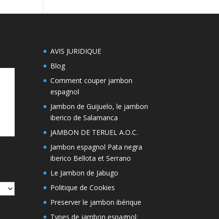
AVIS JURIDIQUE
Blog
Comment couper jambon
espagnol
Jambon de Guijuelo, le jambon
iberico de Salamanca
JAMBON DE TERUEL A.O.C.
Jambon espagnol Pata negra
iberico Bellota et Serrano
Le Jambon de Jabugo
Politique de Cookies
Preserver le jambon ibérique
Types de jambon espagnol: