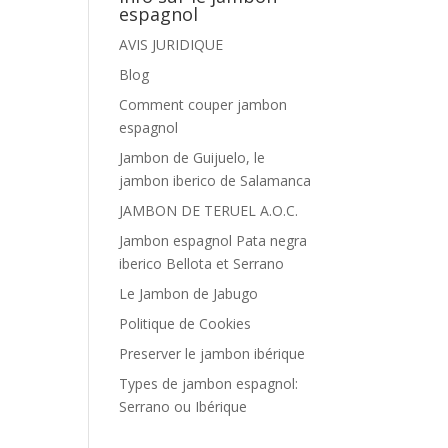
espagnol
AVIS JURIDIQUE
Blog
Comment couper jambon
espagnol
Jambon de Guijuelo, le
jambon iberico de Salamanca
JAMBON DE TERUEL A.O.C.
Jambon espagnol Pata negra
iberico Bellota et Serrano
Le Jambon de Jabugo
Politique de Cookies
Preserver le jambon ibérique
Types de jambon espagnol:
Serrano ou Ibérique