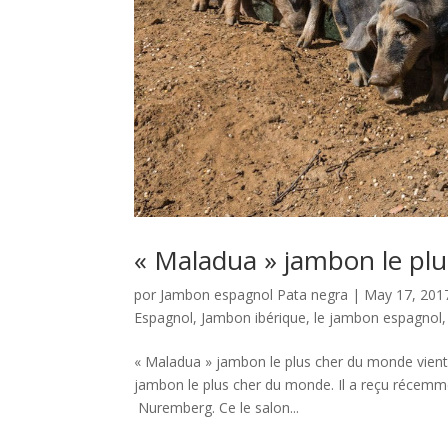
« Maladua » jambon le pl
por
Jambon espagnol Pata negra
|
May 17, 201
Espagnol
,
Jambon ibérique
,
le jambon espagnol
« Maladua » jambon le plus cher du monde vient
jambon le plus cher du monde. Il a reçu récemme
Nuremberg. Ce le salon...