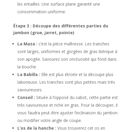
les entailles. Une surface plane garantit une
consommation uniforme.
Étape 3 : Découpe des différentes parties du
jambon (grue, jarret, pointe)
La Maza :
c’est la pièce maîtresse. Les tranches
sont larges, uniformes et gorgées de gras ibérique à
son apogée. Savourez son onctuosité qui fond dans
la bouche.
La Babilla :
Elle est plus étroite et la découpe plus
laborieuse. Les tranches sont plus petites mais très
savoureuses.
Conseil :
Située à l’opposé du sabot, cette partie est
très savoureuse et riche en gras. Pour la découper, il
vous faudra peut-être ajuster l’inclinaison du jambon
ou modifier votre angle de coupe.
L’os de la hanche :
Vous trouverez cet os en