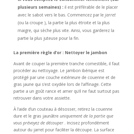
plusieurs semaines) :
il est préférable de le placer
avec le sabot vers le bas. Commencez par le
jarret
(ou la croupe ), la partie la plus étroite et la plus
maigre, qui sèche plus vite. Ainsi, vous garderez la
partie la plus juteuse pour la fin.
La première règle d’or : Nettoyer le jambon
Avant de couper la première tranche comestible, il faut
procéder au nettoyage. Le jambon ibérique est
protégé par une couche extérieure de couenne et de
gras jaune qui s’est oxydée lors de l’affinage. Cette
partie a un goût rance et amer qu’il ne faut surtout pas
retrouver dans votre assiette.
À l’aide d’un couteau à désosser, retirez la couenne
dure et le gras jaunâtre
uniquement de la partie que
vous prévoyez de découper
. Incisez profondément
autour du jarret pour faciliter la découpe. La surface