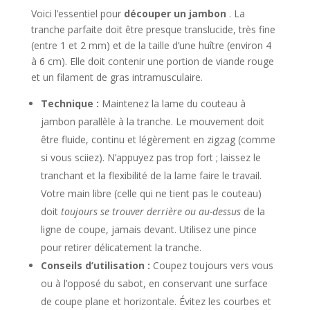
Voici l’essentiel pour
découper un jambon
. La
tranche parfaite doit être presque translucide, très fine
(entre 1 et 2 mm) et de la taille d’une huître (environ 4
à 6 cm). Elle doit contenir une portion de viande rouge
et un filament de gras intramusculaire.
Technique :
Maintenez la lame du couteau à
jambon parallèle à la tranche. Le mouvement doit
être fluide, continu et légèrement en zigzag (comme
si vous sciiez). N’appuyez pas trop fort ; laissez le
tranchant et la flexibilité de la lame faire le travail.
Votre main libre (celle qui ne tient pas le couteau)
doit
toujours se trouver derrière ou au-dessus
de la
ligne de coupe, jamais devant. Utilisez une pince
pour retirer délicatement la tranche.
Conseils d’utilisation :
Coupez toujours vers vous
ou à l’opposé du sabot, en conservant une surface
de coupe plane et horizontale. Évitez les courbes et