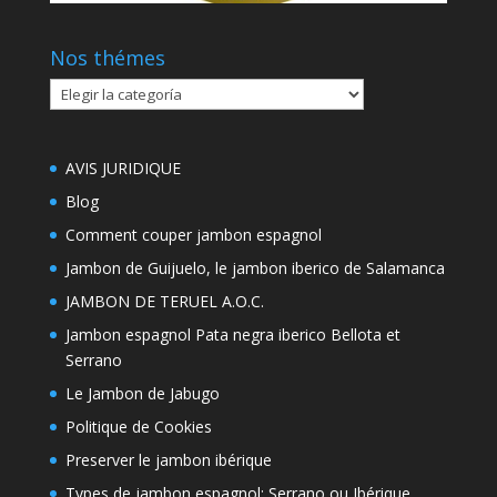
Nos thémes
Nos
thémes
AVIS JURIDIQUE
Blog
Comment couper jambon espagnol
Jambon de Guijuelo, le jambon iberico de Salamanca
JAMBON DE TERUEL A.O.C.
Jambon espagnol Pata negra iberico Bellota et
Serrano
Le Jambon de Jabugo
Politique de Cookies
Preserver le jambon ibérique
Types de jambon espagnol: Serrano ou Ibérique