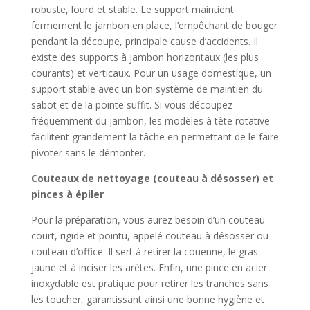
robuste, lourd et stable. Le support maintient
fermement le jambon en place, l’empêchant de bouger
pendant la découpe, principale cause d’accidents. Il
existe des supports à jambon horizontaux (les plus
courants) et verticaux. Pour un usage domestique, un
support stable avec un bon système de maintien du
sabot et de la pointe suffit. Si vous découpez
fréquemment du jambon, les modèles à tête rotative
facilitent grandement la tâche en permettant de le faire
pivoter sans le démonter.
Couteaux de nettoyage (couteau à désosser) et
pinces à épiler
Pour la préparation, vous aurez besoin d’un couteau
court, rigide et pointu, appelé couteau à désosser ou
couteau d’office. Il sert à retirer la couenne, le gras
jaune et à inciser les arêtes. Enfin, une pince en acier
inoxydable est pratique pour retirer les tranches sans
les toucher, garantissant ainsi une bonne hygiène et