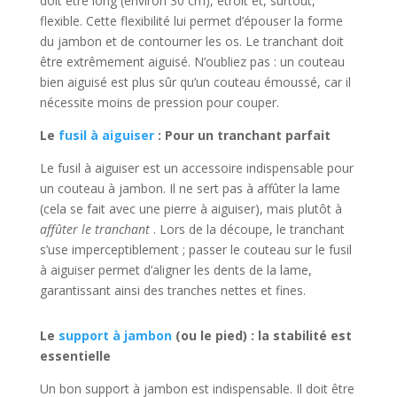
doit être long (environ 30 cm), étroit et, surtout,
flexible. Cette flexibilité lui permet d’épouser la forme
du jambon et de contourner les os. Le tranchant doit
être extrêmement aiguisé. N’oubliez pas : un couteau
bien aiguisé est plus sûr qu’un couteau émoussé, car il
nécessite moins de pression pour couper.
Le
fusil à aiguiser
: Pour un tranchant parfait
Le fusil à aiguiser est un accessoire indispensable pour
un couteau à jambon. Il ne sert pas à affûter la lame
(cela se fait avec une pierre à aiguiser), mais plutôt à
affûter le tranchant
. Lors de la découpe, le tranchant
s’use imperceptiblement ; passer le couteau sur le fusil
à aiguiser permet d’aligner les dents de la lame,
garantissant ainsi des tranches nettes et fines.
Le
support à jambon
(ou le pied) : la stabilité est
essentielle
Un bon support à jambon est indispensable. Il doit être