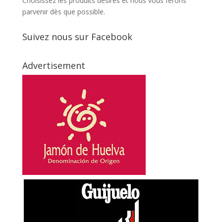
Choisissez les produits désirés et nous vous ferons
parvenir dès que possible.
Suivez nous sur Facebook
Advertisement