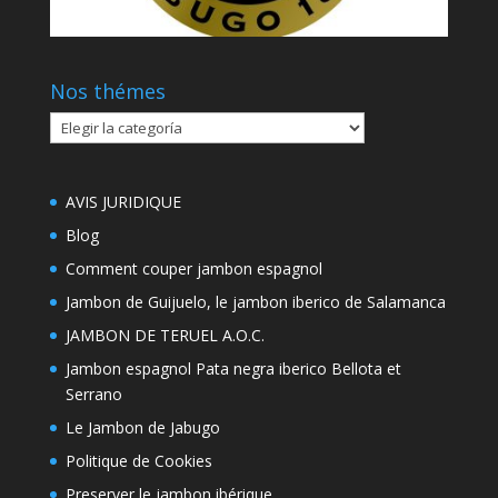
Nos thémes
Nos
thémes
AVIS JURIDIQUE
Blog
Comment couper jambon espagnol
Jambon de Guijuelo, le jambon iberico de Salamanca
JAMBON DE TERUEL A.O.C.
Jambon espagnol Pata negra iberico Bellota et
Serrano
Le Jambon de Jabugo
Politique de Cookies
Preserver le jambon ibérique