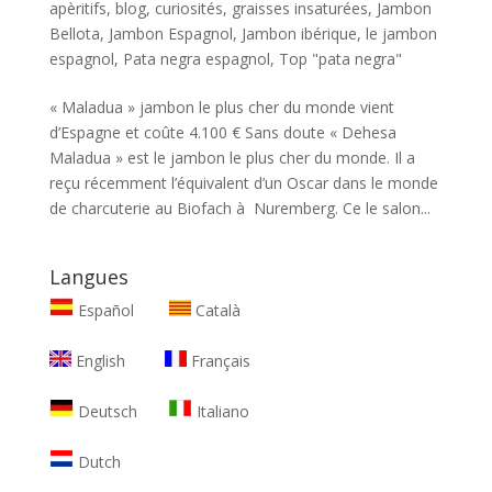
apèritifs
,
blog
,
curiosités
,
graisses insaturées
,
Jambon
Bellota
,
Jambon Espagnol
,
Jambon ibérique
,
le jambon
espagnol
,
Pata negra espagnol
,
Top "pata negra"
« Maladua » jambon le plus cher du monde vient
d’Espagne et coûte 4.100 € Sans doute « Dehesa
Maladua » est le jambon le plus cher du monde. Il a
reçu récemment l’équivalent d’un Oscar dans le monde
de charcuterie au Biofach à Nuremberg. Ce le salon...
Langues
Español
Català
English
Français
Deutsch
Italiano
Dutch