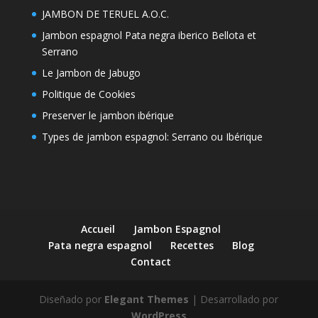
JAMBON DE TERUEL A.O.C.
Jambon espagnol Pata negra iberico Bellota et
Serrano
Le Jambon de Jabugo
Politique de Cookies
Preserver le jambon ibérique
Types de jambon espagnol: Serrano ou Ibérique
Accueil
Jambon Espagnol
Pata negra espagnol
Recettes
Blog
Contact
Diseñado por
Elegant Themes
| Desarrollado por
WordPress