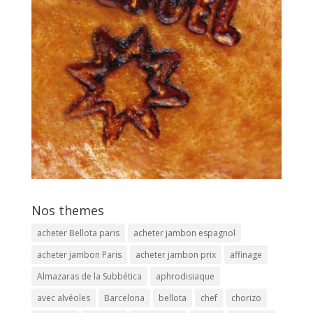
Nos themes
acheter Bellota paris
acheter jambon espagnol
acheter jambon Paris
acheter jambon prix
affinage
Almazaras de la Subbética
aphrodisiaque
avec alvéoles
Barcelona
bellota
chef
chorizo