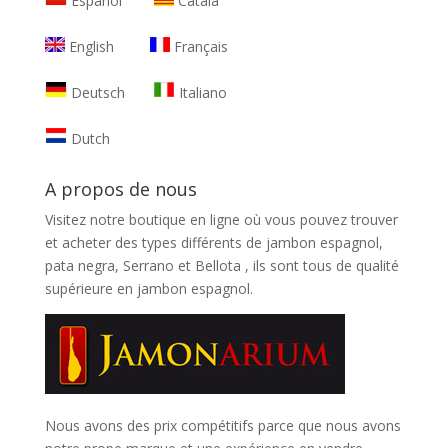
Español
Català
English
Français
Deutsch
Italiano
Dutch
A propos de nous
Visitez notre boutique en ligne où vous pouvez trouver
et
acheter des types différents de jambon espagnol,
pata negra, Serrano et Bellota
, ils sont tous de qualité
supérieure en jambon espagnol.
Nous avons des prix compétitifs parce que nous avons