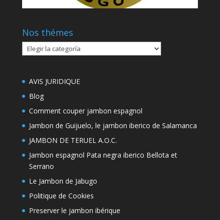
Nos thémes
Nos
thémes
AVIS JURIDIQUE
Blog
Comment couper jambon espagnol
Jambon de Guijuelo, le jambon iberico de Salamanca
JAMBON DE TERUEL A.O.C.
Jambon espagnol Pata negra iberico Bellota et
Serrano
Le Jambon de Jabugo
Politique de Cookies
Preserver le jambon ibérique