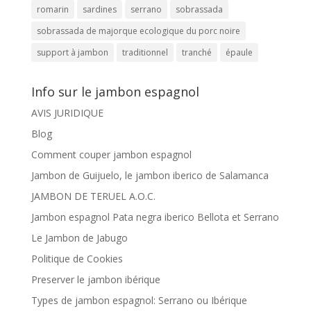
romarin
sardines
serrano
sobrassada
sobrassada de majorque ecologique du porc noire
support à jambon
traditionnel
tranché
épaule
Info sur le jambon espagnol
AVIS JURIDIQUE
Blog
Comment couper jambon espagnol
Jambon de Guijuelo, le jambon iberico de Salamanca
JAMBON DE TERUEL A.O.C.
Jambon espagnol Pata negra iberico Bellota et Serrano
Le Jambon de Jabugo
Politique de Cookies
Preserver le jambon ibérique
Types de jambon espagnol: Serrano ou Ibérique