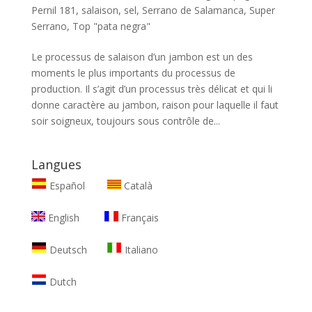
Pernil 181
,
salaison
,
sel
,
Serrano de Salamanca
,
Super
Serrano
,
Top "pata negra"
Le processus de salaison d’un jambon est un des
moments le plus importants du processus de
production. Il s’agit d’un processus très délicat et qui li
donne caractère au jambon, raison pour laquelle il faut
soir soigneux, toujours sous contrôle de...
Langues
Español
Català
English
Français
Deutsch
Italiano
Dutch