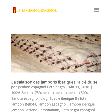
La salaison des jambons ibériques: la clé du sel.
por
Jambon espagnol Pata negra
|
Abr 11, 2018
|
100% Bellota
,
75% bellota
,
bellota
,
bellota 50%
,
Bellota espagnol
,
blog
,
Épaule ibérique Bellota
,
Jambon Bellota
,
Jambon Espagnol
,
Jambon ibérique
,
Jambon Serrano
,
Jamonarium
,
Pata negra espagnol
,