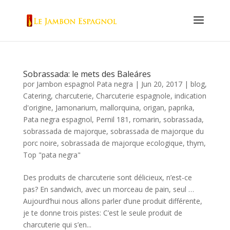
Sobrassada: le mets des Baleáres
por
Jambon espagnol Pata negra
|
Jun 20, 2017
|
blog
,
Catering
,
charcuterie
,
Charcuterie espagnole
,
indication
d'origine
,
Jamonarium
,
mallorquina
,
origan
,
paprika
,
Pata negra espagnol
,
Pernil 181
,
romarin
,
sobrassada
,
sobrassada de majorque
,
sobrassada de majorque du
porc noire
,
sobrassada de majorque ecologique
,
thym
,
Top "pata negra"
Des produits de charcuterie sont délicieux, n’est-ce
pas? En sandwich, avec un morceau de pain, seul …
Aujourd’hui nous allons parler d’une produit différente,
je te donne trois pistes: C’est le seule produit de
charcuterie qui s’en...