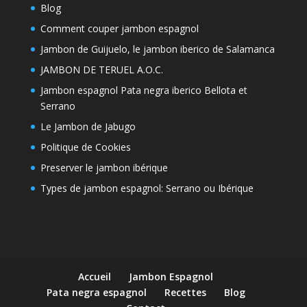
Blog
Comment couper jambon espagnol
Jambon de Guijuelo, le jambon iberico de Salamanca
JAMBON DE TERUEL A.O.C.
Jambon espagnol Pata negra iberico Bellota et
Serrano
Le Jambon de Jabugo
Politique de Cookies
Preserver le jambon ibérique
Types de jambon espagnol: Serrano ou Ibérique
Accueil
Jambon Espagnol
Pata negra espagnol
Recettes
Blog