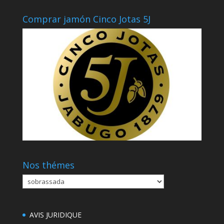
Comprar jamón Cinco Jotas 5J
Nos thémes
Nos
thémes
AVIS JURIDIQUE