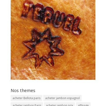
Nos themes
acheter Bellota paris
acheter jambon espagnol
acheter jambon Paris
acheter jambon prix
affinage