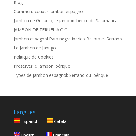
Blog
Comment couper jambon espagnol
Jambon de Guijuelo, le jambon iberico de Salamanca
JAMBON DE TERUEL A.O.C.
Jambon espagnol Pata negra iberico Bellota et Serrano
Le Jambon de Jabugo
Politique de Cookies
Preserver le jambon ibérique
Types de jambon espagnol: Serrano ou Ibérique
Langues
Español
Català
English
Français