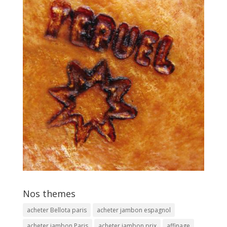
Nos themes
acheter Bellota paris
acheter jambon espagnol
acheter jambon Paris
acheter jambon prix
affinage