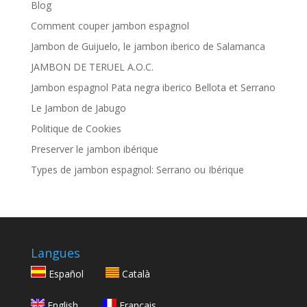
Blog
Comment couper jambon espagnol
Jambon de Guijuelo, le jambon iberico de Salamanca
JAMBON DE TERUEL A.O.C.
Jambon espagnol Pata negra iberico Bellota et Serrano
Le Jambon de Jabugo
Politique de Cookies
Preserver le jambon ibérique
Types de jambon espagnol: Serrano ou Ibérique
Langues
Español
Català
English
Français