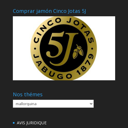
Comprar jamón Cinco Jotas 5J
Nos thémes
Nos
thémes
AVIS JURIDIQUE