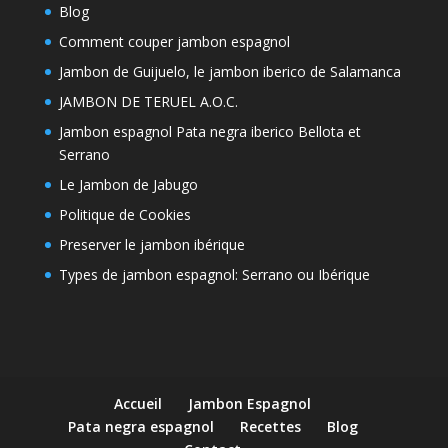
Blog
Comment couper jambon espagnol
Jambon de Guijuelo, le jambon iberico de Salamanca
JAMBON DE TERUEL A.O.C.
Jambon espagnol Pata negra iberico Bellota et
Serrano
Le Jambon de Jabugo
Politique de Cookies
Preserver le jambon ibérique
Types de jambon espagnol: Serrano ou Ibérique
Accueil
Jambon Espagnol
Pata negra espagnol
Recettes
Blog