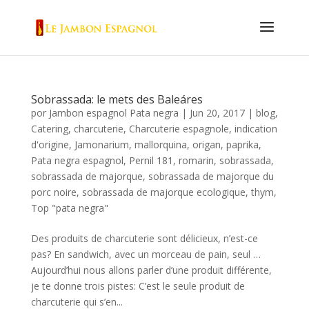
Sobrassada: le mets des Baleáres
por
Jambon espagnol Pata negra
|
Jun 20, 2017
|
blog
,
Catering
,
charcuterie
,
Charcuterie espagnole
,
indication
d'origine
,
Jamonarium
,
mallorquina
,
origan
,
paprika
,
Pata negra espagnol
,
Pernil 181
,
romarin
,
sobrassada
,
sobrassada de majorque
,
sobrassada de majorque du
porc noire
,
sobrassada de majorque ecologique
,
thym
,
Top "pata negra"
Des produits de charcuterie sont délicieux, n’est-ce
pas? En sandwich, avec un morceau de pain, seul …
Aujourd’hui nous allons parler d’une produit différente,
je te donne trois pistes: C’est le seule produit de
charcuterie qui s’en...