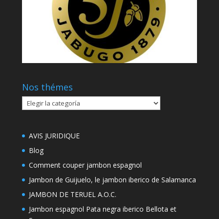
Nos thémes
Nos
thémes
AVIS JURIDIQUE
Blog
Comment couper jambon espagnol
Jambon de Guijuelo, le jambon iberico de Salamanca
JAMBON DE TERUEL A.O.C.
Jambon espagnol Pata negra iberico Bellota et