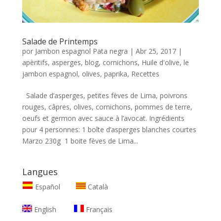
Salade de Printemps
por
Jambon espagnol Pata negra
|
Abr 25, 2017
|
apèritifs
,
asperges
,
blog
,
cornichons
,
Huile d'olive
,
le
jambon espagnol
,
olives
,
paprika
,
Recettes
Salade d’asperges, petites fèves de Lima, poivrons
rouges, câpres, olives, cornichons, pommes de terre,
oeufs et germon avec sauce à l’avocat. Ingrédients
pour 4 personnes: 1 boîte d’asperges blanches courtes
Marzo 230g 1 boite fèves de Lima...
Langues
Español
Català
English
Français