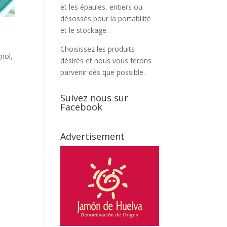
et les épaules, entiers ou
désossés pour la portabilité
et le stockage.
Choisissez les produits
gnol
,
désirés et nous vous ferons
parvenir dès que possible.
Suivez nous sur
e
Facebook
Advertisement