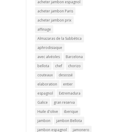
acheter jambon espagnol
acheter jambon Paris
acheter jambon prix
affinage
Almazaras de la Subbética
aphrodisiaque
avec alvéoles
Barcelona
bellota
chef
chorizo
couteaux
desossé
elaboration
entier
espagnol
Extremadura
Galice
gran reserva
Huile d'olive
iberique
jambon
jambon Bellota
jambon espagnol
jamonero