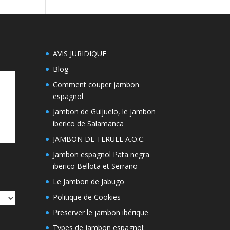
AVIS JURIDIQUE
Blog
Comment couper jambon
espagnol
Jambon de Guijuelo, le jambon
iberico de Salamanca
JAMBON DE TERUEL A.O.C.
Jambon espagnol Pata negra
iberico Bellota et Serrano
Le Jambon de Jabugo
Politique de Cookies
Preserver le jambon ibérique
Types de jambon espagnol: