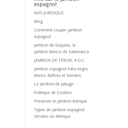
espagnol
AVIS JURIDIQUE
Blog
Comment couper jambon
espagnol
Jambon de Guijuelo, le
jambon iberico de Salamanca
JAMBON DE TERUEL A.O.C.
Jambon espagnol Pata negra
iberico Bellota et Serrano
Le Jambon de Jabugo
Politique de Cookies
Preserver le jambon ibérique
Types de jambon espagnol:
Serrano ou Ibérique