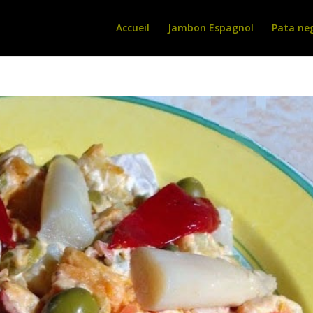
Accueil
Jambon Espagnol
Pata ne