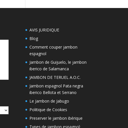
AVIS JURIDIQUE
Blog
Comment couper jambon
espagnol
Jambon de Guijuelo, le jambon
iberico de Salamanca
JAMBON DE TERUEL A.O.C.
Jambon espagnol Pata negra
iberico Bellota et Serrano
Le Jambon de Jabugo
Politique de Cookies
Preserver le jambon ibérique
Types de jambon espagnol: