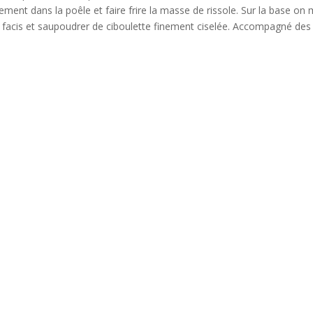
ment dans la poêle et faire frire la masse de rissole. Sur la base on
s facis et saupoudrer de ciboulette finement ciselée. Accompagné des