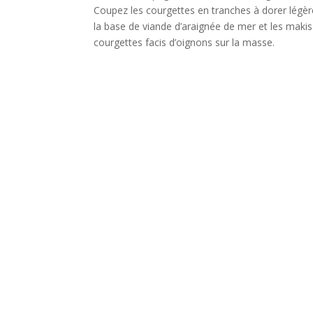
Coupez les courgettes en tranches à dorer légère
la base de viande d’araignée de mer et les maki
courgettes facis d’oignons sur la masse.