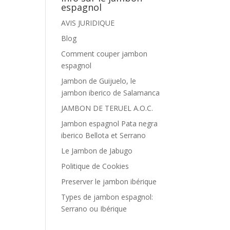
espagnol
AVIS JURIDIQUE
Blog
Comment couper jambon
espagnol
Jambon de Guijuelo, le
jambon iberico de Salamanca
JAMBON DE TERUEL A.O.C.
Jambon espagnol Pata negra
iberico Bellota et Serrano
Le Jambon de Jabugo
Politique de Cookies
Preserver le jambon ibérique
Types de jambon espagnol:
Serrano ou Ibérique