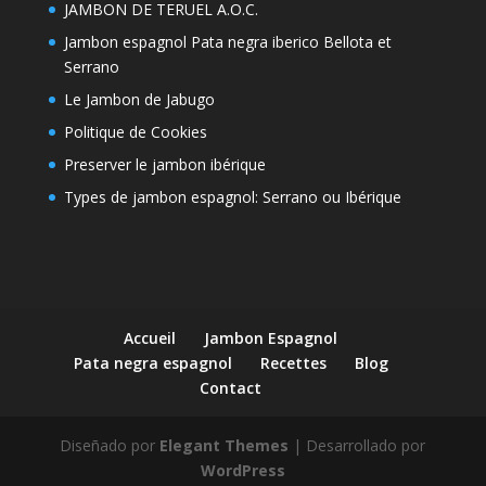
JAMBON DE TERUEL A.O.C.
Jambon espagnol Pata negra iberico Bellota et
Serrano
Le Jambon de Jabugo
Politique de Cookies
Preserver le jambon ibérique
Types de jambon espagnol: Serrano ou Ibérique
Accueil
Jambon Espagnol
Pata negra espagnol
Recettes
Blog
Contact
Diseñado por
Elegant Themes
| Desarrollado por
WordPress