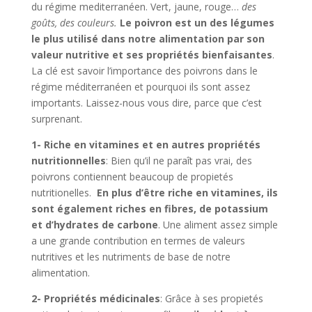
du régime mediterranéen. Vert, jaune, rouge…
des
goûts, des couleurs.
Le poivron est un des légumes
le plus utilisé dans notre alimentation par son
valeur nutritive et ses propriétés bienfaisantes
.
La clé est savoir l’importance des poivrons dans le
régime méditerranéen et pourquoi ils sont assez
importants. Laissez-nous vous dire, parce que c’est
surprenant.
1- Riche en vitamines et en autres propriétés
nutritionnelles
: Bien qu’il ne paraît pas vrai, des
poivrons contiennent beaucoup de propietés
nutritionelles.
En plus d’être riche en vitamines, ils
sont également riches en fibres, de potassium
et d’hydrates de carbone
. Une aliment assez simple
a une grande contribution en termes de valeurs
nutritives et les nutriments de base de notre
alimentation.
2- Propriétés médicinales
: Grâce à ses propietés