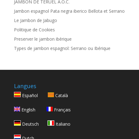
JAMBON DE TERUEL A.O.C.
Jambon espagnol Pata negra iberico Bellota et Serrano
Le Jambon de Jabugo
Politique de Cookies
Preserver le jambon ibérique
Types de jambon espagnol: Serrano ou Ibérique
Langues
Español
Català
English
Français
Deutsch
Italiano
Dutch