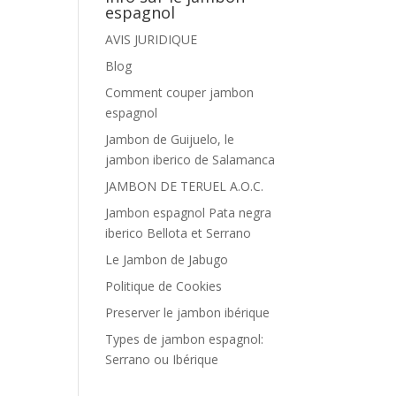
espagnol
AVIS JURIDIQUE
Blog
Comment couper jambon
espagnol
Jambon de Guijuelo, le
jambon iberico de Salamanca
JAMBON DE TERUEL A.O.C.
Jambon espagnol Pata negra
iberico Bellota et Serrano
Le Jambon de Jabugo
Politique de Cookies
Preserver le jambon ibérique
Types de jambon espagnol:
Serrano ou Ibérique