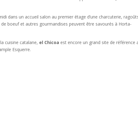
di dans un accueil salon au premier étage d’une charcuterie, ragoût
ue de boeuf et autres gourmandises peuvent être savourés à Horta-
la cuisine catalane,
el Chicoa
est encore un grand site de référence 
xample Esquerre.