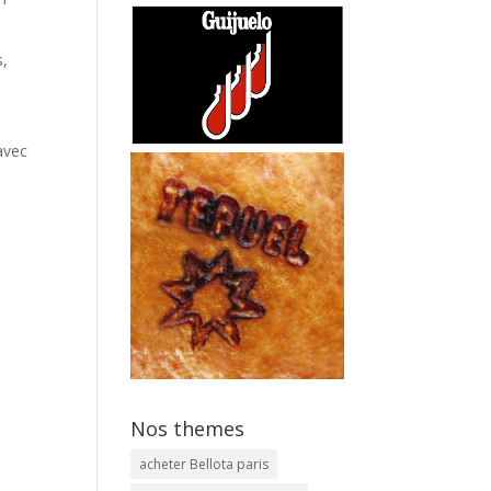
s,
avec
Nos themes
acheter Bellota paris