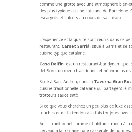
comme une grotte avec une atmosphère bien-être
des plus typique cuisine catalane de Barcelone. S
escargots et calçots au cours de sa saison.
L’expérience et la qualité sont réunis dans ce pe
restaurant,
Carnet Sarriá
, situé à Sarria et se s
cuisine typique catalane.
Casa Delfín
est un restaurant-bar dynamique, s
del Born, un menu traditionnel et néanmoins dive
Situé à Sant Andreu, dans la
Taverna Gran Ro
cuisine traditionnelle catalane qui partagent le 
trotteurs sauce satò.
Si ce que vous cherchez un peu plus de luxe asso
touches et de l’attention à la fois toujours avec
Aussi traditionnel comme d’habitude, menu à la 
cerveau à la romaine, une casserole de nouilles,