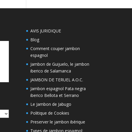
AVIS JURIDIQUE
Blog
Comment couper jambon
espagnol
Jambon de Guijuelo, le jambon
iberico de Salamanca
JAMBON DE TERUEL A.O.C.
Jambon espagnol Pata negra
iberico Bellota et Serrano
Le Jambon de Jabugo
Politique de Cookies
Preserver le jambon ibérique
Types de jambon espagnol: