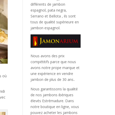
différents de jambon
espagnol, pata negra,
Serrano et Bellota
, ils sont
tous de qualité supérieure en
jambon espagnol.
Nous avons des prix
compétitifs parce que nous
avons notre prope marque et
une expérience en vendre
ts où
jambon de plus de 30 ans..
Nous garantissons la qualité
midi
de nos jambons ibériques
avec
élevés Estrémadure. Dans
notre boutique en ligne, vous
pouvez acheter les jambons