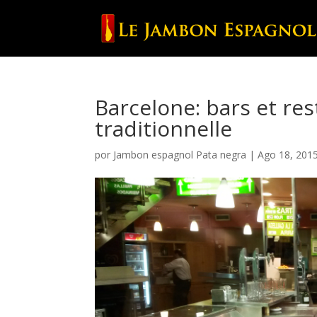
Barcelone: bars et re
traditionnelle
por
Jambon espagnol Pata negra
|
Ago 18, 201