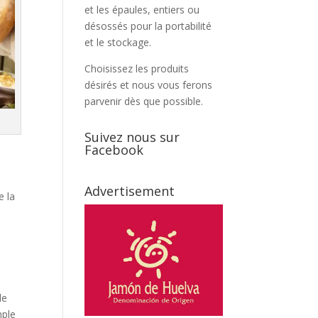
et les épaules, entiers ou
désossés pour la portabilité
et le stockage.
Choisissez les produits
désirés et nous vous ferons
parvenir dès que possible.
Suivez nous sur
Facebook
Advertisement
e la
le
ple