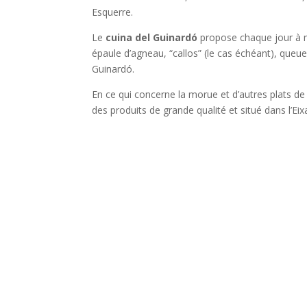
Esquerre.
Le
cuina del Guinardó
propose chaque jour à mi
épaule d’agneau, “callos” (le cas échéant), que
Guinardó.
En ce qui concerne la morue et d’autres plats de 
des produits de grande qualité et situé dans l’Ei