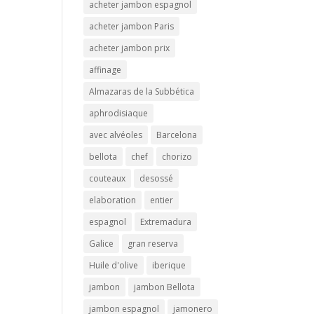
acheter jambon espagnol
acheter jambon Paris
acheter jambon prix
affinage
Almazaras de la Subbética
aphrodisiaque
avec alvéoles
Barcelona
bellota
chef
chorizo
couteaux
desossé
elaboration
entier
espagnol
Extremadura
Galice
gran reserva
Huile d'olive
iberique
jambon
jambon Bellota
jambon espagnol
jamonero