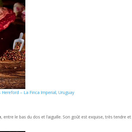
 Hereford – La Finca Imperial, Uruguay
e
, entre le bas du dos et l’aiguille. Son goût est exquise, très tendre et