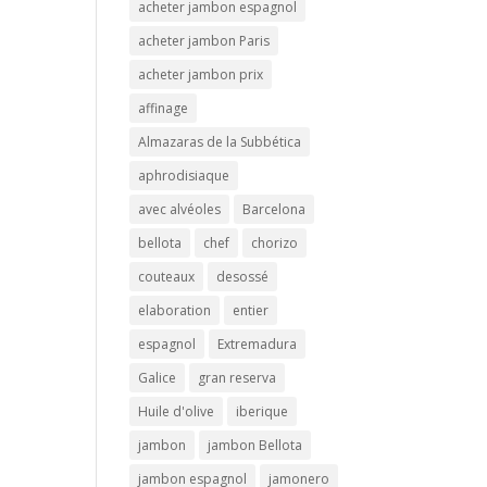
acheter jambon espagnol
acheter jambon Paris
acheter jambon prix
affinage
Almazaras de la Subbética
aphrodisiaque
avec alvéoles
Barcelona
bellota
chef
chorizo
couteaux
desossé
elaboration
entier
espagnol
Extremadura
Galice
gran reserva
Huile d'olive
iberique
jambon
jambon Bellota
jambon espagnol
jamonero