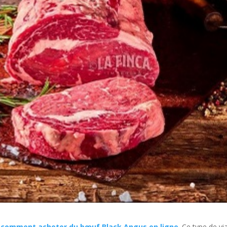
t comment acheter du bœuf Black Angus en ligne
. Ce type de v