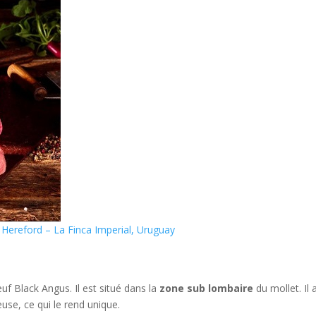
s Hereford – La Finca Imperial, Uruguay
uf Black Angus. Il est situé dans la
zone sub lombaire
du mollet. Il 
euse, ce qui le rend unique.