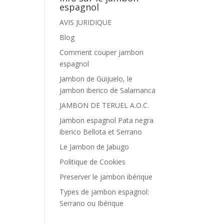
espagnol
AVIS JURIDIQUE
Blog
Comment couper jambon
espagnol
Jambon de Guijuelo, le
jambon iberico de Salamanca
JAMBON DE TERUEL A.O.C.
Jambon espagnol Pata negra
iberico Bellota et Serrano
Le Jambon de Jabugo
Politique de Cookies
Preserver le jambon ibérique
Types de jambon espagnol:
Serrano ou Ibérique