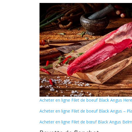
Acheter en ligne Filet de boeuf Black Angus Her
Acheter en ligne Filet de boeuf Black Angus – Pla
Acheter en ligne Filet de bœuf Black Angus Belm