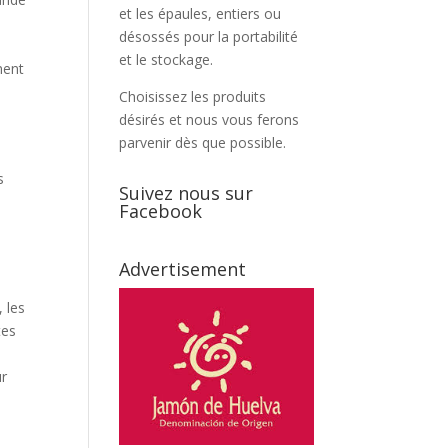
et les épaules, entiers ou
désossés pour la portabilité
et le stockage.
ment
Choisissez les produits
désirés et nous vous ferons
parvenir dès que possible.
s
Suivez nous sur
Facebook
Advertisement
 les
tes
ur