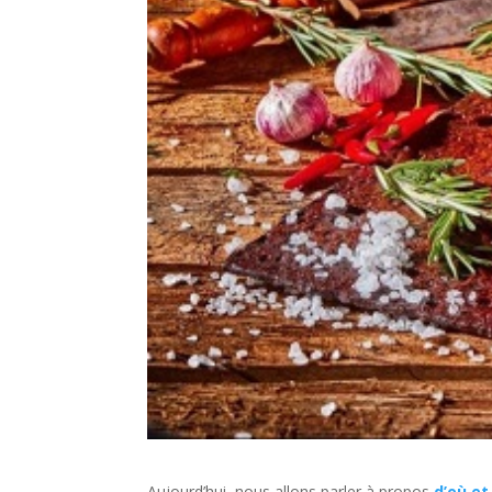
Aujourd’hui, nous allons parler à propos
d’où e