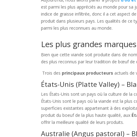
est parmi les plus appréciés au monde pour sa ju
indice de graisse infiltrée, donc il a cet aspect d
produit dans plusieurs pays. Les qualités de ce
parmi les plus reconnues au monde.
Les plus grandes marque
Bien que cette viande soit produite dans de nomb
des plus reconnus par leur tradition de bœuf de 
Trois des
principaux producteurs
actuels de 
États-Unis (Platte Valley) – B
Les États-Unis sont un pays où la culture de la c
États-Unis sont le pays où la viande est la plu
superficies existantes appartenant à des exploi
produit du boeuf de la plus haute qualité, aux
Ét
offrir la meilleure qualité de leurs produits.
Australie (Angus pastoral) – 