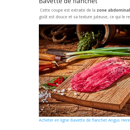
Bavette de flanchet
Cette coupe est extraite de la
zone abdominale
goût est douce et sa texture juteuse, ce qui le re
Acheter en ligne Bavette de flanchet Angus Here