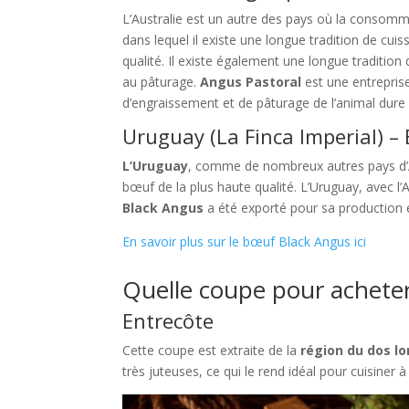
L’Australie est un autre des pays où la consommat
dans lequel il existe une longue tradition de c
qualité. Il existe également une longue traditi
au pâturage.
Angus Pastoral
est une entrepris
d’engraissement et de pâturage de l’animal dure p
Uruguay (La Finca Imperial) –
L’Uruguay
, comme de nombreux autres pays d’A
bœuf de la plus haute qualité. L’Uruguay, avec l’
Black Angus
a été exporté pour sa production et
En savoir plus sur le bœuf Black Angus ici
Quelle coupe pour achete
Entrecôte
Cette coupe est extraite de la
région du dos l
très juteuses, ce qui le rend idéal pour cuisiner 