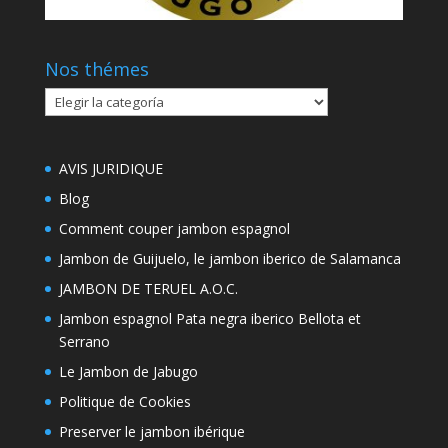
Nos thémes
Nos
thémes
AVIS JURIDIQUE
Blog
Comment couper jambon espagnol
Jambon de Guijuelo, le jambon iberico de Salamanca
JAMBON DE TERUEL A.O.C.
Jambon espagnol Pata negra iberico Bellota et
Serrano
Le Jambon de Jabugo
Politique de Cookies
Preserver le jambon ibérique