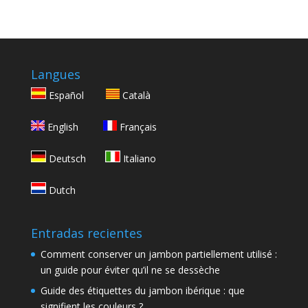
Langues
Español
Català
English
Français
Deutsch
Italiano
Dutch
Entradas recientes
Comment conserver un jambon partiellement utilisé :
un guide pour éviter qu’il ne se dessèche
Guide des étiquettes du jambon ibérique : que
signifient les couleurs ?