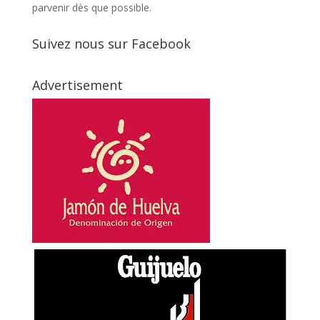
parvenir dès que possible.
Suivez nous sur Facebook
Advertisement