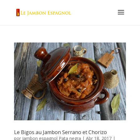
Le Bigos au Jambon Serrano et Chorizo
por
Jambon espagnol Pata negra
|
Abr 18, 2017
|