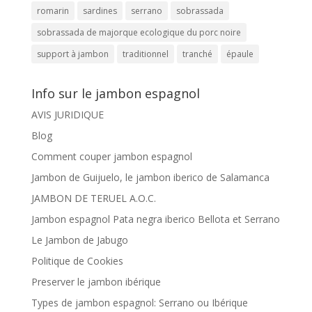
romarin
sardines
serrano
sobrassada
sobrassada de majorque ecologique du porc noire
support à jambon
traditionnel
tranché
épaule
Info sur le jambon espagnol
AVIS JURIDIQUE
Blog
Comment couper jambon espagnol
Jambon de Guijuelo, le jambon iberico de Salamanca
JAMBON DE TERUEL A.O.C.
Jambon espagnol Pata negra iberico Bellota et Serrano
Le Jambon de Jabugo
Politique de Cookies
Preserver le jambon ibérique
Types de jambon espagnol: Serrano ou Ibérique