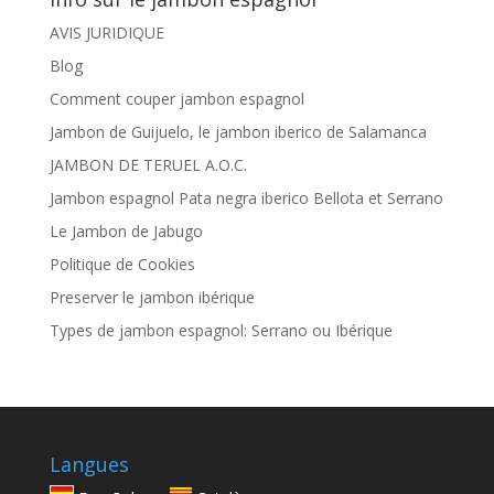
AVIS JURIDIQUE
Blog
Comment couper jambon espagnol
Jambon de Guijuelo, le jambon iberico de Salamanca
JAMBON DE TERUEL A.O.C.
Jambon espagnol Pata negra iberico Bellota et Serrano
Le Jambon de Jabugo
Politique de Cookies
Preserver le jambon ibérique
Types de jambon espagnol: Serrano ou Ibérique
Langues