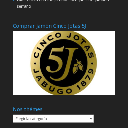
serrano
Comprar jamón Cinco Jotas 5J
Nos thémes
Nos
thémes