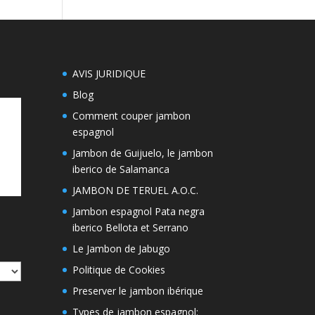
AVIS JURIDIQUE
Blog
Comment couper jambon
espagnol
Jambon de Guijuelo, le jambon
iberico de Salamanca
JAMBON DE TERUEL A.O.C.
Jambon espagnol Pata negra
iberico Bellota et Serrano
Le Jambon de Jabugo
Politique de Cookies
Preserver le jambon ibérique
Types de jambon espagnol: