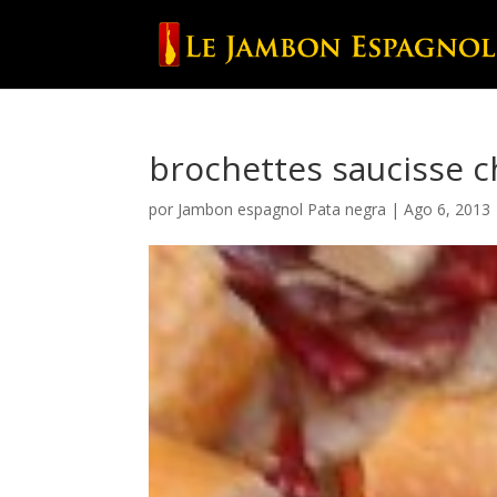
brochettes saucisse c
por
Jambon espagnol Pata negra
|
Ago 6, 2013