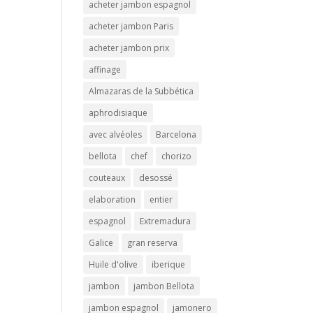
acheter jambon espagnol
acheter jambon Paris
acheter jambon prix
affinage
Almazaras de la Subbética
aphrodisiaque
avec alvéoles
Barcelona
bellota
chef
chorizo
couteaux
desossé
elaboration
entier
espagnol
Extremadura
Galice
gran reserva
Huile d'olive
iberique
jambon
jambon Bellota
jambon espagnol
jamonero