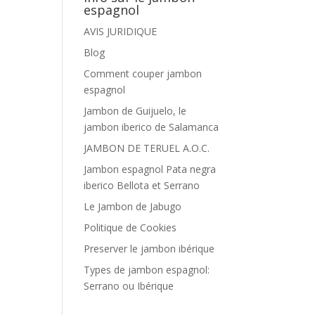
espagnol
AVIS JURIDIQUE
Blog
Comment couper jambon
espagnol
Jambon de Guijuelo, le
jambon iberico de Salamanca
JAMBON DE TERUEL A.O.C.
Jambon espagnol Pata negra
iberico Bellota et Serrano
Le Jambon de Jabugo
Politique de Cookies
Preserver le jambon ibérique
Types de jambon espagnol:
Serrano ou Ibérique