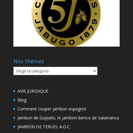
Nos thémes
Nos
thémes
AVIS JURIDIQUE
Blog
Comment couper jambon espagnol
Jambon de Guijuelo, le jambon iberico de Salamanca
JAMBON DE TERUEL A.O.C.