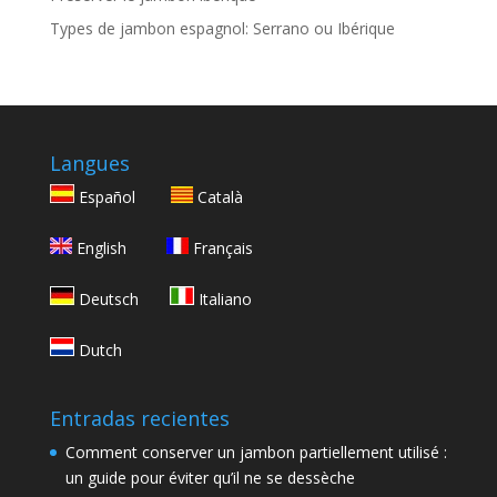
Types de jambon espagnol: Serrano ou Ibérique
Langues
Español
Català
English
Français
Deutsch
Italiano
Dutch
Entradas recientes
Comment conserver un jambon partiellement utilisé :
un guide pour éviter qu’il ne se dessèche