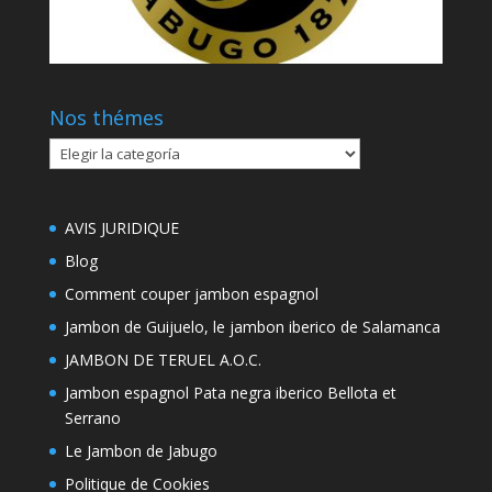
Nos thémes
Nos
thémes
AVIS JURIDIQUE
Blog
Comment couper jambon espagnol
Jambon de Guijuelo, le jambon iberico de Salamanca
JAMBON DE TERUEL A.O.C.
Jambon espagnol Pata negra iberico Bellota et
Serrano
Le Jambon de Jabugo
Politique de Cookies