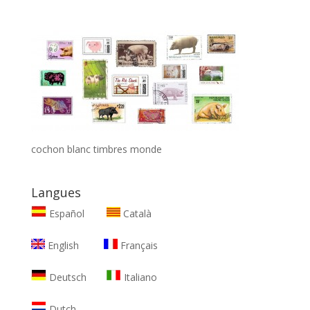
cochon blanc timbres monde
Langues
Español
Català
English
Français
Deutsch
Italiano
Dutch