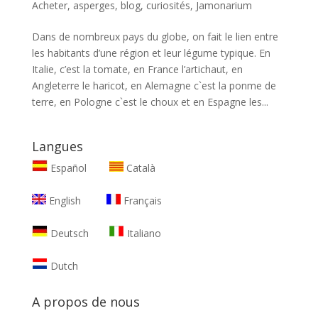
Acheter
,
asperges
,
blog
,
curiosités
,
Jamonarium
Dans de nombreux pays du globe, on fait le lien entre
les habitants d’une région et leur légume typique. En
Italie, c’est la tomate, en France l’artichaut, en
Angleterre le haricot, en Alemagne c`est la ponme de
terre, en Pologne c`est le choux et en Espagne les...
Langues
Español
Català
English
Français
Deutsch
Italiano
Dutch
A propos de nous