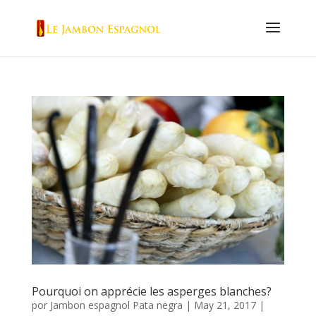
Pourquoi on apprécie les asperges blanches?
por
Jambon espagnol Pata negra
|
May 21, 2017
|