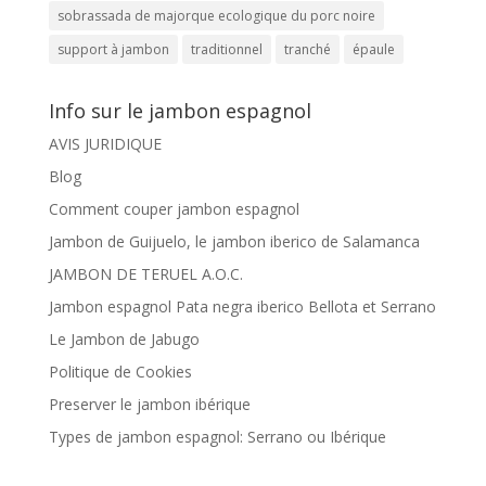
sobrassada de majorque ecologique du porc noire
support à jambon
traditionnel
tranché
épaule
Info sur le jambon espagnol
AVIS JURIDIQUE
Blog
Comment couper jambon espagnol
Jambon de Guijuelo, le jambon iberico de Salamanca
JAMBON DE TERUEL A.O.C.
Jambon espagnol Pata negra iberico Bellota et Serrano
Le Jambon de Jabugo
Politique de Cookies
Preserver le jambon ibérique
Types de jambon espagnol: Serrano ou Ibérique