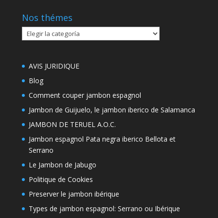
Nos thémes
Nos
thémes
AVIS JURIDIQUE
Blog
Comment couper jambon espagnol
Jambon de Guijuelo, le jambon iberico de Salamanca
JAMBON DE TERUEL A.O.C.
Jambon espagnol Pata negra iberico Bellota et
Serrano
Le Jambon de Jabugo
Politique de Cookies
Preserver le jambon ibérique
Types de jambon espagnol: Serrano ou Ibérique