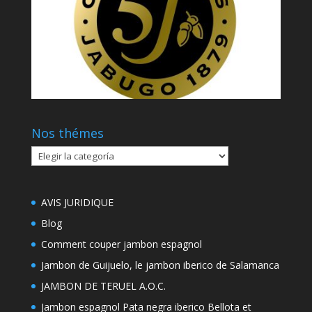
Nos thémes
Nos
thémes
AVIS JURIDIQUE
Blog
Comment couper jambon espagnol
Jambon de Guijuelo, le jambon iberico de Salamanca
JAMBON DE TERUEL A.O.C.
Jambon espagnol Pata negra iberico Bellota et