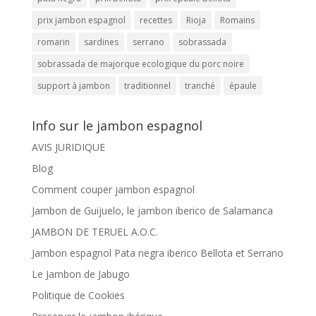
prix jambon espagnol
recettes
Rioja
Romains
romarin
sardines
serrano
sobrassada
sobrassada de majorque ecologique du porc noire
support à jambon
traditionnel
tranché
épaule
Info sur le jambon espagnol
AVIS JURIDIQUE
Blog
Comment couper jambon espagnol
Jambon de Guijuelo, le jambon iberico de Salamanca
JAMBON DE TERUEL A.O.C.
Jambon espagnol Pata negra iberico Bellota et Serrano
Le Jambon de Jabugo
Politique de Cookies