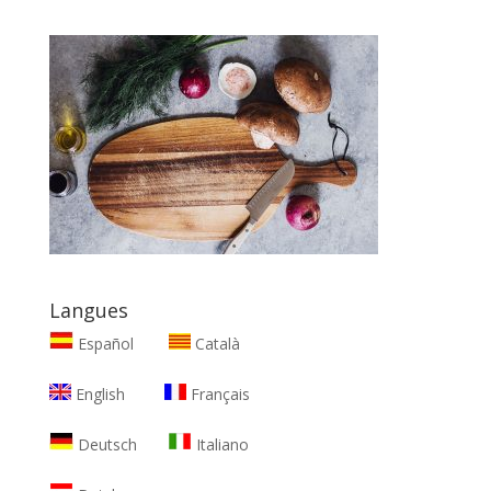
Langues
Español
Català
English
Français
Deutsch
Italiano