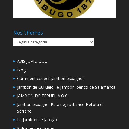
Nos thémes
Nos
thémes
AVIS JURIDIQUE
Blog
Comment couper jambon espagnol
Jambon de Guijuelo, le jambon iberico de Salamanca
JAMBON DE TERUEL A.O.C.
Jambon espagnol Pata negra iberico Bellota et
Serrano
Le Jambon de Jabugo
Politique de Cookies