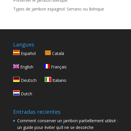
Preserver le jambon ibérique
Types de jambon espagnol: Serrano ou Ibérique
Langues
Español
Català
English
Français
Deutsch
Italiano
Dutch
Entradas recientes
Comment conserver un jambon partiellement utilisé :
un guide pour éviter qu’il ne se dessèche