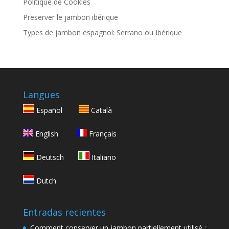
Politique de Cookies
Preserver le jambon ibérique
Types de jambon espagnol: Serrano ou Ibérique
Langues
Español
Català
English
Français
Deutsch
Italiano
Dutch
Entradas recientes
Comment conserver un jambon partiellement utilisé :