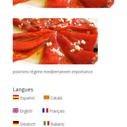
poivrons régime mediterraneen importance
Langues
Español
Català
English
Français
Deutsch
Italiano