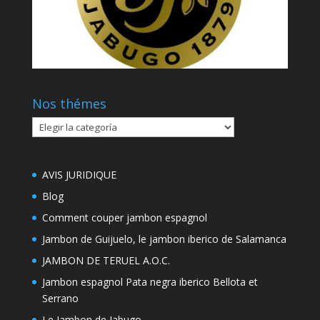
Nos thémes
Nos
thémes
AVIS JURIDIQUE
Blog
Comment couper jambon espagnol
Jambon de Guijuelo, le jambon iberico de Salamanca
JAMBON DE TERUEL A.O.C.
Jambon espagnol Pata negra iberico Bellota et
Serrano
Le Jambon de Jabugo