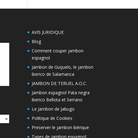
AVIS JURIDIQUE
Blog
Comment couper jambon
espagnol
Jambon de Guijuelo, le jambon
iberico de Salamanca
JAMBON DE TERUEL A.O.C.
Jambon espagnol Pata negra
iberico Bellota et Serrano
Le Jambon de Jabugo
Politique de Cookies
Preserver le jambon ibérique
Types de jambon espagnol: