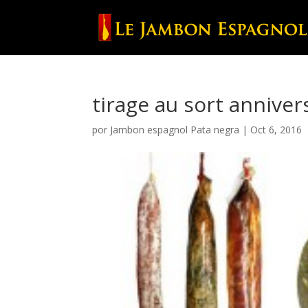
tirage au sort annive
por
Jambon espagnol Pata negra
|
Oct 6, 2016