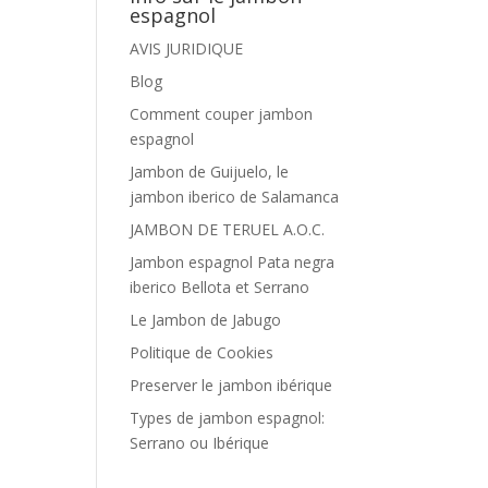
espagnol
AVIS JURIDIQUE
Blog
Comment couper jambon
espagnol
Jambon de Guijuelo, le
jambon iberico de Salamanca
JAMBON DE TERUEL A.O.C.
Jambon espagnol Pata negra
iberico Bellota et Serrano
Le Jambon de Jabugo
Politique de Cookies
Preserver le jambon ibérique
Types de jambon espagnol:
Serrano ou Ibérique