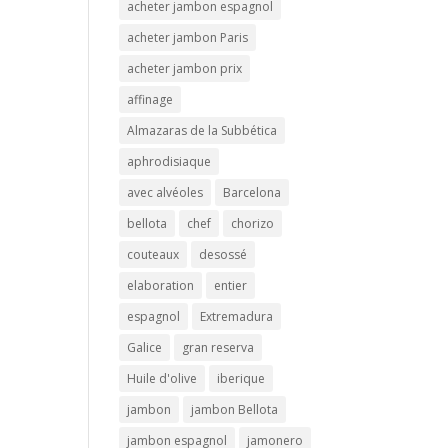
acheter jambon espagnol
acheter jambon Paris
acheter jambon prix
affinage
Almazaras de la Subbética
aphrodisiaque
avec alvéoles
Barcelona
bellota
chef
chorizo
couteaux
desossé
elaboration
entier
espagnol
Extremadura
Galice
gran reserva
Huile d'olive
iberique
jambon
jambon Bellota
jambon espagnol
jamonero