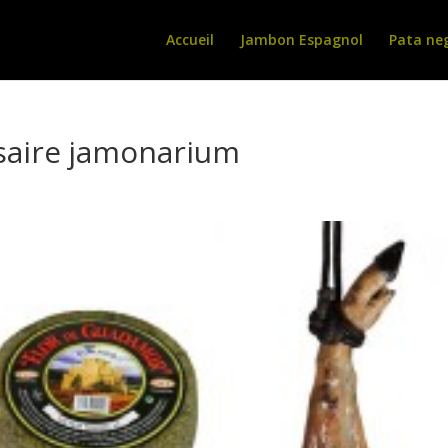
Accueil
Jambon Espagnol
Pata ne
rsaire jamonarium