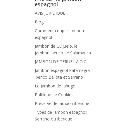
espagnol
AVIS JURIDIQUE
Blog
Comment couper jambon
espagnol
Jambon de Guijuelo, le
jambon iberico de Salamanca
JAMBON DE TERUEL A.O.C.
Jambon espagnol Pata negra
iberico Bellota et Serrano
Le Jambon de Jabugo
Politique de Cookies
Preserver le jambon ibérique
Types de jambon espagnol:
Serrano ou Ibérique