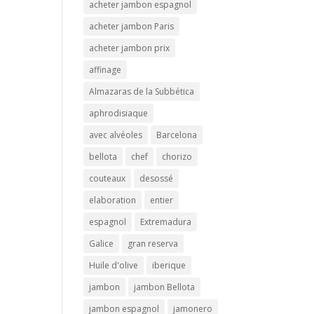
acheter jambon espagnol
acheter jambon Paris
acheter jambon prix
affinage
Almazaras de la Subbética
aphrodisiaque
avec alvéoles
Barcelona
bellota
chef
chorizo
couteaux
desossé
elaboration
entier
espagnol
Extremadura
Galice
gran reserva
Huile d'olive
iberique
jambon
jambon Bellota
jambon espagnol
jamonero