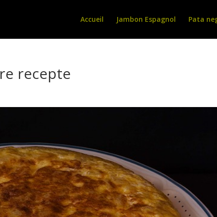
Accueil
Jambon Espagnol
Pata ne
re recepte