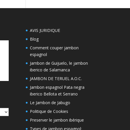
AVIS JURIDIQUE
Blog
Comment couper jambon
espagnol
Jambon de Guijuelo, le jambon
iberico de Salamanca
JAMBON DE TERUEL A.O.C.
Jambon espagnol Pata negra
iberico Bellota et Serrano
Le Jambon de Jabugo
Politique de Cookies
Preserver le jambon ibérique
Types de jambon espagnol: