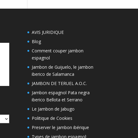
AVIS JURIDIQUE
Blog
Comment couper jambon
espagnol
Jambon de Guijuelo, le jambon
iberico de Salamanca
JAMBON DE TERUEL A.O.C.
Jambon espagnol Pata negra
iberico Bellota et Serrano
Le Jambon de Jabugo
Politique de Cookies
Preserver le jambon ibérique
Types de jambon espagnol: