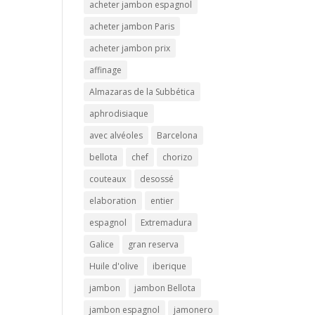
acheter jambon espagnol
acheter jambon Paris
acheter jambon prix
affinage
Almazaras de la Subbética
aphrodisiaque
avec alvéoles
Barcelona
bellota
chef
chorizo
couteaux
desossé
elaboration
entier
espagnol
Extremadura
Galice
gran reserva
Huile d'olive
iberique
jambon
jambon Bellota
jambon espagnol
jamonero