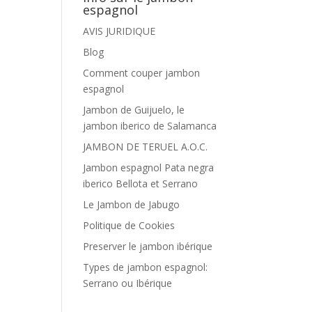
espagnol
AVIS JURIDIQUE
Blog
Comment couper jambon
espagnol
Jambon de Guijuelo, le
jambon iberico de Salamanca
JAMBON DE TERUEL A.O.C.
Jambon espagnol Pata negra
iberico Bellota et Serrano
Le Jambon de Jabugo
Politique de Cookies
Preserver le jambon ibérique
Types de jambon espagnol:
Serrano ou Ibérique