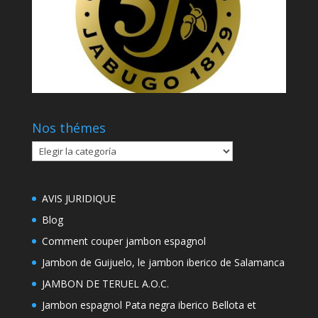
Nos thémes
Nos
thémes
AVIS JURIDIQUE
Blog
Comment couper jambon espagnol
Jambon de Guijuelo, le jambon iberico de Salamanca
JAMBON DE TERUEL A.O.C.
Jambon espagnol Pata negra iberico Bellota et