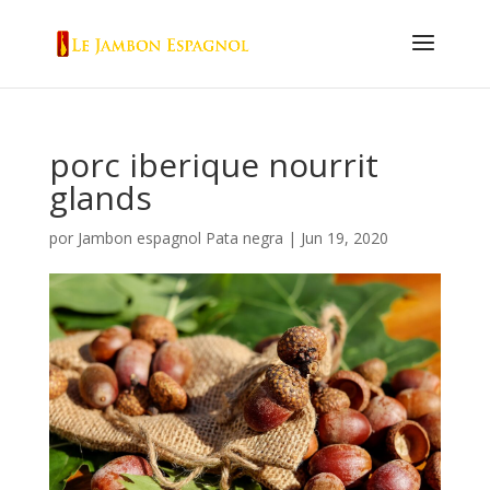
porc iberique nourrit
glands
por
Jambon espagnol Pata negra
|
Jun 19, 2020