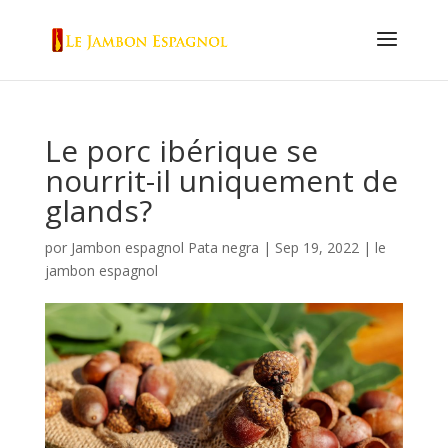
Le porc ibérique se
nourrit-il uniquement de
glands?
por
Jambon espagnol Pata negra
|
Sep 19, 2022
|
le
jambon espagnol