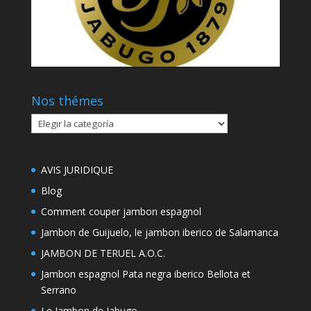
Nos thémes
Nos
thémes
AVIS JURIDIQUE
Blog
Comment couper jambon espagnol
Jambon de Guijuelo, le jambon iberico de Salamanca
JAMBON DE TERUEL A.O.C.
Jambon espagnol Pata negra iberico Bellota et
Serrano
Le Jambon de Jabugo