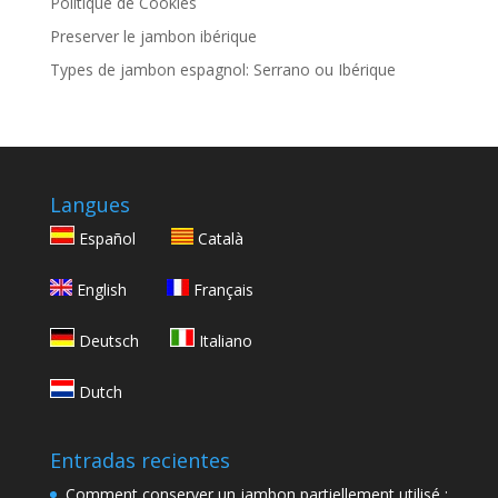
Politique de Cookies
Preserver le jambon ibérique
Types de jambon espagnol: Serrano ou Ibérique
Langues
Español
Català
English
Français
Deutsch
Italiano
Dutch
Entradas recientes
Comment conserver un jambon partiellement utilisé :