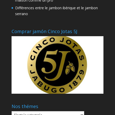
maison comme un pro
Différences entre le jambon ibérique et le jambon
serrano
Comprar jamón Cinco Jotas 5J
Nos thémes
Nos