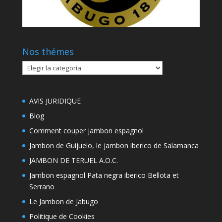
Nos thémes
Nos
thémes
AVIS JURIDIQUE
Blog
Comment couper jambon espagnol
Jambon de Guijuelo, le jambon iberico de Salamanca
JAMBON DE TERUEL A.O.C.
Jambon espagnol Pata negra iberico Bellota et
Serrano
Le Jambon de Jabugo
Politique de Cookies