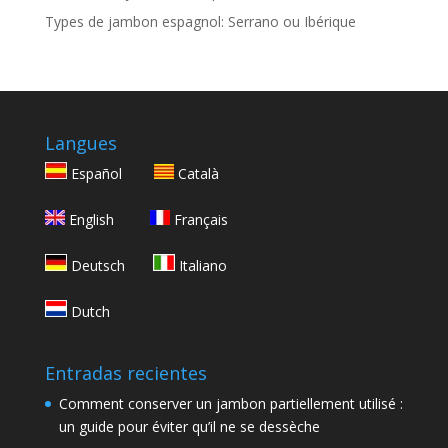
Types de jambon espagnol: Serrano ou Ibérique
Langues
Español
Català
English
Français
Deutsch
Italiano
Dutch
Entradas recientes
Comment conserver un jambon partiellement utilisé :
un guide pour éviter qu’il ne se dessèche