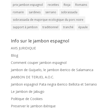
prix jambon espagnol
recettes
Rioja
Romains
romarin
sardines
serrano
sobrassada
sobrassada de majorque ecologique du porc noire
support à jambon
traditionnel
tranché
épaule
Info sur le jambon espagnol
AVIS JURIDIQUE
Blog
Comment couper jambon espagnol
Jambon de Guijuelo, le jambon iberico de Salamanca
JAMBON DE TERUEL A.O.C.
Jambon espagnol Pata negra iberico Bellota et Serrano
Le Jambon de Jabugo
Politique de Cookies
Preserver le jambon ibérique