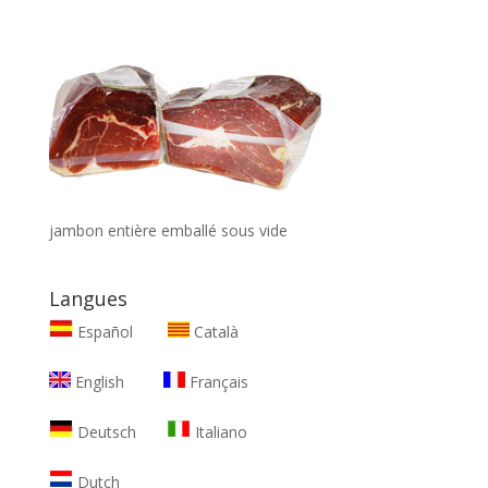
jambon entière emballé sous vide
Langues
Español
Català
English
Français
Deutsch
Italiano
Dutch