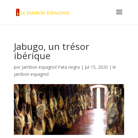
Jabugo, un trésor
ibérique
por
Jambon espagnol Pata negra
|
Jul 15, 2020
|
le
jambon espagnol