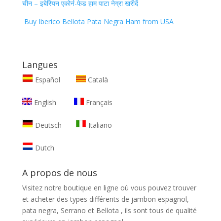
चीन – इबेरियन एकोर्न-फेड हाम पाटा नेग्रा खरीदें
Buy Iberico Bellota Pata Negra Ham from USA
Langues
Español
Català
English
Français
Deutsch
Italiano
Dutch
A propos de nous
Visitez notre boutique en ligne où vous pouvez trouver
et
acheter des types différents de jambon espagnol,
pata negra, Serrano et Bellota
, ils sont tous de qualité