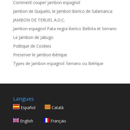
Comment couper jambon espagnol
Jambon de Guijuelo, le jambon iberico de Salamanca
JAMBON DE TERUEL A.O.C.
Jambon espagnol Pata negra iberico Bellota et Serrano
Le Jambon de Jabugo
Politique de Cookies
Preserver le jambon ibérique
Types de jambon espagnol: Serrano ou Ibérique
Langues
Español
Català
English
Français