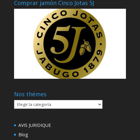
Comprar jamón Cinco Jotas 5J
Nos thémes
Nos
thémes
AVIS JURIDIQUE
Blog