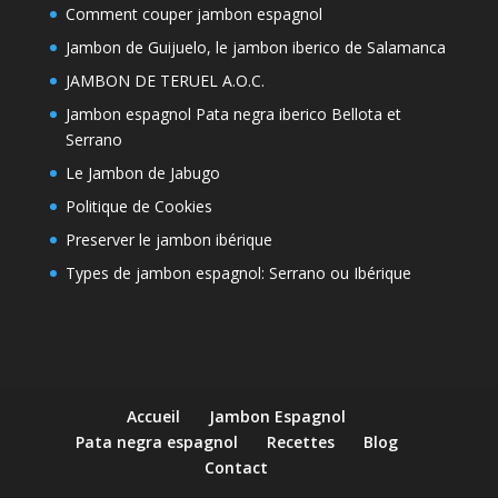
Comment couper jambon espagnol
Jambon de Guijuelo, le jambon iberico de Salamanca
JAMBON DE TERUEL A.O.C.
Jambon espagnol Pata negra iberico Bellota et
Serrano
Le Jambon de Jabugo
Politique de Cookies
Preserver le jambon ibérique
Types de jambon espagnol: Serrano ou Ibérique
Accueil
Jambon Espagnol
Pata negra espagnol
Recettes
Blog
Contact