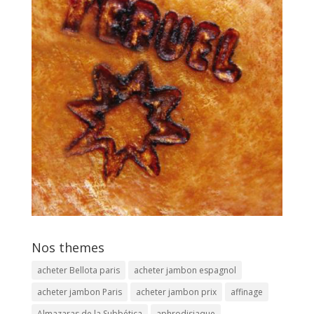
Nos themes
acheter Bellota paris
acheter jambon espagnol
acheter jambon Paris
acheter jambon prix
affinage
Almazaras de la Subbética
aphrodisiaque