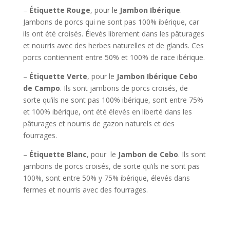
–
Étiquette Rouge
, pour le
Jambon Ibérique
.
Jambons de porcs qui ne sont pas 100% ibérique, car
ils ont été croisés. Élevés librement dans les pâturages
et nourris avec des herbes naturelles et de glands. Ces
porcs contiennent entre 50% et 100% de race ibérique.
–
Étiquette
Verte
, pour le
Jambon Ibérique Cebo
de Campo
. Ils sont jambons de porcs croisés, de
sorte qu’ils ne sont pas 100% ibérique, sont entre 75%
et 100% ibérique, ont été élevés en liberté dans les
pâturages et nourris de gazon naturels et des
fourrages.
–
Étiquette Blanc
, pour le
Jambon de Cebo
. Ils sont
jambons de porcs croisés, de sorte qu’ils ne sont pas
100%, sont entre 50% y 75% ibérique, élevés dans
fermes et nourris avec des fourrages.